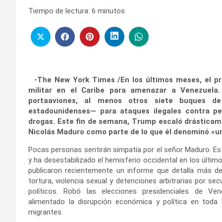
Tiempo de lectura:
6
minutos
-The New York Times /En los últimos meses, el p
militar en el Caribe para amenazar a Venezuela.
portaaviones, al menos otros siete buques d
estadounidenses— para ataques ilegales contra p
drogas. Este fin de semana, Trump escaló drásticam
Nicolás Maduro como parte de lo que él denominó «un 
Pocas personas sentirán simpatía por el señor Maduro. Es
y ha desestabilizado el hemisferio occidental en los últi
publicaron recientemente un informe que detalla más d
tortura, violencia sexual y detenciones arbitrarias por s
políticos. Robó las elecciones presidenciales de V
alimentado la disrupción económica y política en toda
migrantes.