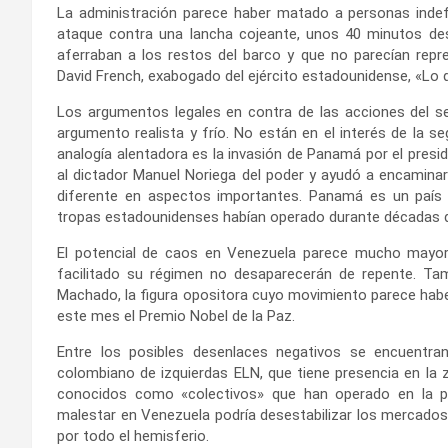
La administración parece haber matado a personas indef
ataque contra una lancha cojeante, unos 40 minutos de
aferraban a los restos del barco y que no parecían rep
David French, exabogado del ejército estadounidense, «Lo qu
Los argumentos legales en contra de las acciones del 
argumento realista y frío. No están en el interés de la 
analogía alentadora es la invasión de Panamá por el pres
al dictador Manuel Noriega del poder y ayudó a encamina
diferente en aspectos importantes. Panamá es un país
tropas estadounidenses habían operado durante décadas d
El potencial de caos en Venezuela parece mucho mayor.
facilitado su régimen no desaparecerán de repente. Ta
Machado, la figura opositora cuyo movimiento parece haber
este mes el Premio Nobel de la Paz.
Entre los posibles desenlaces negativos se encuentran
colombiano de izquierdas ELN, que tiene presencia en la 
conocidos como «colectivos» que han operado en la pe
malestar en Venezuela podría desestabilizar los mercados
por todo el hemisferio.