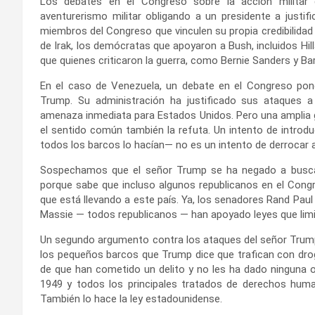
Los debates en el Congreso sobre la acción militar 
aventurerismo militar obligando a un presidente a justif
miembros del Congreso que vinculen su propia credibilidad 
de Irak, los demócratas que apoyaron a Bush, incluidos Hill
que quienes criticaron la guerra, como Bernie Sanders y B
En el caso de Venezuela, un debate en el Congreso pondrí
Trump. Su administración ha justificado sus ataques
amenaza inmediata para Estados Unidos. Pero una amplia ga
el sentido común también la refuta. Un intento de intro
todos los barcos lo hacían— no es un intento de derrocar al
Sospechamos que el señor Trump se ha negado a buscar
porque sabe que incluso algunos republicanos en el Cong
que está llevando a este país. Ya, los senadores Rand Pa
Massie — todos republicanos — han apoyado leyes que limi
Un segundo argumento contra los ataques del señor Trump a
los pequeños barcos que Trump dice que trafican con dr
de que han cometido un delito y no les ha dado ninguna 
1949 y todos los principales tratados de derechos human
También lo hace la ley estadounidense.