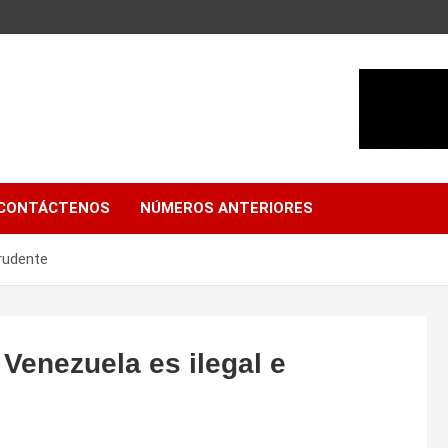
CONTÁCTENOS
NÚMEROS ANTERIORES
prudente
Venezuela es ilegal e