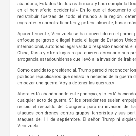
abandono, Estados Unidos reafirmará y hará cumplir la Do
en el hemisferio occidental.» En lo que el documento d
redistribuir fuerzas de todo el mundo a la región, deten
migrantes y narcotraficantes y, potencialmente, basar más
Aparentemente, Venezuela se ha convertido en el primer 
enfoque peligroso e ilegal hacia el lugar de Estados Unid
internacional, autoridad legal válida o respaldo nacional, el
China, Rusia y otros lugares que quieren dominar a sus p
arrogancia estadounidense que llevó a la invasión de Irak e
Como candidato presidencial, Trump pareció reconocer los 
políticos republicanos que señaló la necedad de la guerra d
empezar una guerra. Voy a detener las guerras.»
Ahora está abandonando este principio, y lo está haciendo
cualquier acto de guerra. Sí, los presidentes suelen empuja
recibió el respaldo del Congreso para su invasión de Ir
ataques con drones contra grupos terroristas y sus part
ataques del 11 de septiembre. El señor Trump ni siquie
Venezuela.