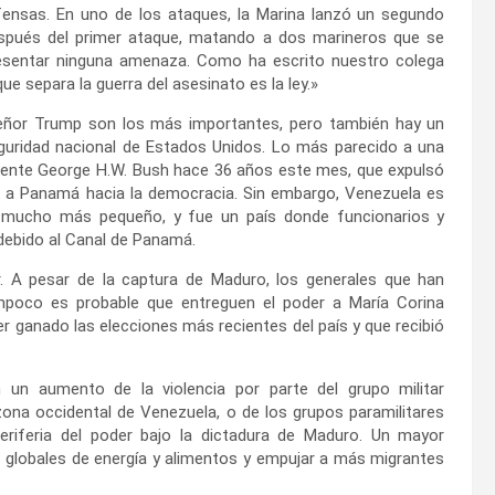
ensas. En uno de los ataques, la Marina lanzó un segundo
spués del primer ataque, matando a dos marineros que se
resentar ninguna amenaza. Como ha escrito nuestro colega
e separa la guerra del asesinato es la ley.»
señor Trump son los más importantes, pero también hay un
seguridad nacional de Estados Unidos. Lo más parecido a una
idente George H.W. Bush hace 36 años este mes, que expulsó
r a Panamá hacia la democracia. Sin embargo, Venezuela es
 mucho más pequeño, y fue un país donde funcionarios y
ebido al Canal de Panamá.
 A pesar de la captura de Maduro, los generales que han
mpoco es probable que entreguen el poder a María Corina
 ganado las elecciones más recientes del país y que recibió
 un aumento de la violencia por parte del grupo militar
zona occidental de Venezuela, o de los grupos paramilitares
riferia del poder bajo la dictadura de Maduro. Un mayor
 globales de energía y alimentos y empujar a más migrantes