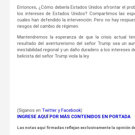
Entonces, ¿Cómo debería Estados Unidos afrontar el prob
los intereses de Estados Unidos? Compartimos las esp
cuales han defendido la intervención. Pero no hay respues
riesgos del cambio de régimen.
Mantendremos la esperanza de que la crisis actual 
resultado del aventurerismo del señor Trump sea un aum
inestabilidad regional y un daño duradero a los intereses
belicista del señor Trump viola la ley.
(Síganos en
Twitter
y
Facebook
)
INGRESE AQUÍ POR MÁS CONTENIDOS EN PORTADA
Las notas aquí firmadas reflejan exclusivamente la opinión de