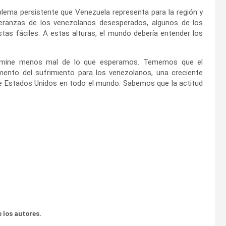
lema persistente que Venezuela representa para la región y
eranzas de los venezolanos desesperados, algunos de los
tas fáciles. A estas alturas, el mundo debería entender los
termine menos mal de lo que esperamos. Tememos que el
ento del sufrimiento para los venezolanos, una creciente
 de Estados Unidos en todo el mundo. Sabemos que la actitud
 los autores.