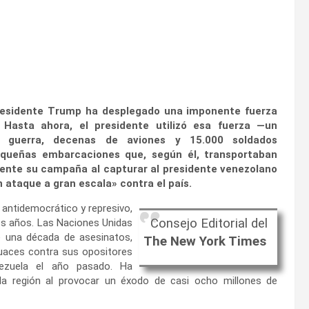
residente Trump ha desplegado una imponente fuerza
 Hasta ahora, el presidente utilizó esa fuerza —un
e guerra, decenas de aviones y 15.000 soldados
equeñas embarcaciones que, según él, transportaban
ente su campaña al capturar al presidente venezolano
ataque a gran escala» contra el país.
 antidemocrático y represivo,
Consejo Editorial del
mos años. Las Naciones Unidas
e una década de asesinatos,
The New York Times
ecuaces contra sus opositores
enezuela el año pasado. Ha
 la región al provocar un éxodo de casi ocho millones de