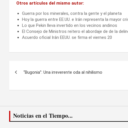
Otros artículos del mismo autor:
Guerra por los minerales, contra la gente y el planeta
Hoy la guerra entre EE.UU. e Irán representa la mayor cr
Lo que Pekin lleva invertido en los vecinos andinos
El Consejo de Ministros reitero el abordaje de de la deli
Acuerdo oficial Irán EEUU. se firma el viernes 20
Navegación
“Bugonia”: Una irreverente oda al nihilismo
de
entradas
Noticias en el Tiempo...