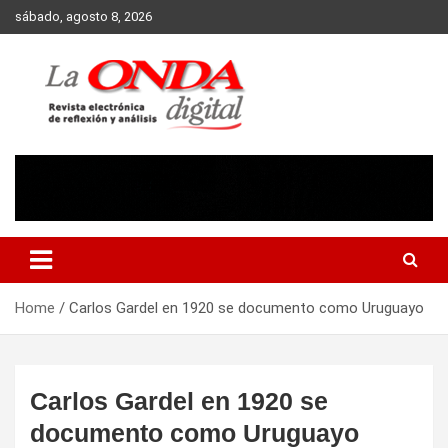
Skip
sábado, agosto 8, 2026
to
content
Revista electronica de reflexion y analisis
Home
Carlos Gardel en 1920 se documento como Uruguayo
Carlos Gardel en 1920 se
documento como Uruguayo