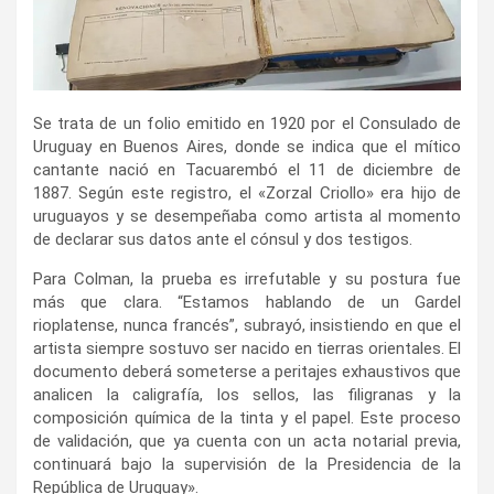
Se trata de un folio emitido en 1920 por el Consulado de
Uruguay en Buenos Aires, donde se indica que el mítico
cantante nació en Tacuarembó el 11 de diciembre de
1887. Según este registro, el «Zorzal Criollo» era hijo de
uruguayos y se desempeñaba como artista al momento
de declarar sus datos ante el cónsul y dos testigos.
Para Colman, la prueba es irrefutable y su postura fue
más que clara. “Estamos hablando de un Gardel
rioplatense, nunca francés”, subrayó, insistiendo en que el
artista siempre sostuvo ser nacido en tierras orientales. El
documento deberá someterse a peritajes exhaustivos que
analicen la caligrafía, los sellos, las filigranas y la
composición química de la tinta y el papel. Este proceso
de validación, que ya cuenta con un acta notarial previa,
continuará bajo la supervisión de la Presidencia de la
República de Uruguay».