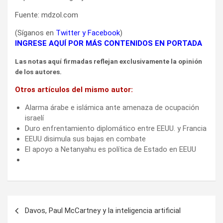
Fuente: mdzol.com
(Síganos en
Twitter
y
Facebook
)
INGRESE AQUÍ POR MÁS CONTENIDOS EN PORTADA
Las notas aquí firmadas reflejan exclusivamente la opinión
de los autores.
Otros artículos del mismo autor:
Alarma árabe e islámica ante amenaza de ocupación
israelí
Duro enfrentamiento diplomático entre EEUU. y Francia
EEUU disimula sus bajas en combate
El apoyo a Netanyahu es política de Estado en EEUU
Navegación
Davos, Paul McCartney y la inteligencia artificial
de