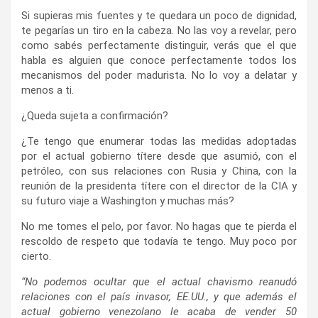
Si supieras mis fuentes y te quedara un poco de dignidad,
te pegarías un tiro en la cabeza. No las voy a revelar, pero
como sabés perfectamente distinguir, verás que el que
habla es alguien que conoce perfectamente todos los
mecanismos del poder madurista. No lo voy a delatar y
menos a ti.
¿Queda sujeta a confirmación?
¿Te tengo que enumerar todas las medidas adoptadas
por el actual gobierno títere desde que asumió, con el
petróleo, con sus relaciones con Rusia y China, con la
reunión de la presidenta títere con el director de la CIA y
su futuro viaje a Washington y muchas más?
No me tomes el pelo, por favor. No hagas que te pierda el
rescoldo de respeto que todavía te tengo. Muy poco por
cierto.
“No podemos ocultar que el actual chavismo reanudó
relaciones con el país invasor, EE.UU., y que además el
actual gobierno venezolano le acaba de vender 50