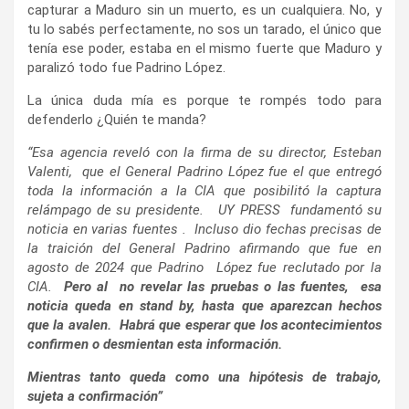
capturar a Maduro sin un muerto, es un cualquiera. No, y
tu lo sabés perfectamente, no sos un tarado, el único que
tenía ese poder, estaba en el mismo fuerte que Maduro y
paralizó todo fue Padrino López.
La única duda mía es porque te rompés todo para
defenderlo ¿Quién te manda?
“Esa agencia reveló con la firma de su director, Esteban
Valenti, que el General Padrino López fue el que entregó
toda la información a la CIA que posibilitó la captura
relámpago de su presidente. UY PRESS fundamentó su
noticia en varias fuentes . Incluso dio fechas precisas de
la traición del General Padrino afirmando que fue en
agosto de 2024 que Padrino López fue reclutado por la
CIA.
Pero al no revelar las pruebas o las fuentes, esa
noticia queda en stand by, hasta que aparezcan hechos
que la avalen. Habrá que esperar que los acontecimientos
confirmen o desmientan esta información.
Mientras tanto queda como una hipótesis de trabajo,
sujeta a confirmación”