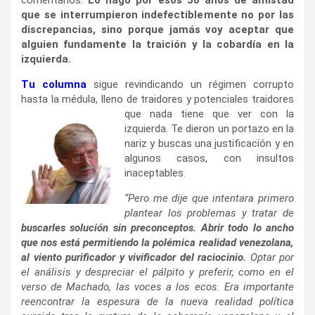
que se interrumpieron indefectiblemente no por las
discrepancias, sino porque jamás voy aceptar que
alguien fundamente la traición y la cobardía en la
izquierda.
Tu columna
sigue revindicando un régimen corrupto
hasta la médula, lleno de traidores y potenciales
traidores
que nada tiene que ver con la
izquierda. Te dieron un portazo en la
nariz y buscas una justificación y en
algunos casos, con insultos
inaceptables.
“Pero me dije que intentara primero
plantear los problemas y tratar de
buscarles solución sin preconceptos. Abrir todo lo ancho
que nos está permitiendo la polémica realidad venezolana,
al viento purificador y vivificador del raciocinio.
Optar por
el análisis y despreciar el pálpito y preferir, como en el
verso de Machado, las voces a los ecos. Era importante
reencontrar la espesura de la nueva realidad política