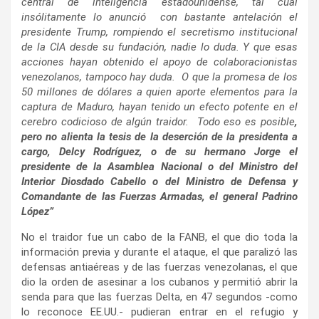
central de inteligencia estadounidense, tal cual
insólitamente lo anunció con bastante antelación el
presidente Trump, rompiendo el secretismo institucional
de la CIA desde su fundación, nadie lo duda. Y que esas
acciones hayan obtenido el apoyo de colaboracionistas
venezolanos, tampoco hay duda. O que la promesa de los
50 millones de dólares a quien aporte elementos para la
captura de Maduro, hayan tenido un efecto potente en el
cerebro codicioso de algún traidor. Todo eso es posible
,
pero no alienta la tesis de la deserción de la presidenta a
cargo, Delcy Rodríguez, o de su hermano Jorge el
presidente de la Asamblea Nacional o del Ministro del
Interior Diosdado Cabello o del Ministro de Defensa y
Comandante de las Fuerzas Armadas, el general Padrino
López”
No el traidor fue un cabo de la FANB, el que dio toda la
información previa y durante el ataque, el que paralizó las
defensas antiaéreas y de las fuerzas venezolanas, el que
dio la orden de asesinar a los cubanos y permitió abrir la
senda para que las fuerzas Delta, en 47 segundos -como
lo reconoce EE.UU.- pudieran entrar en el refugio y