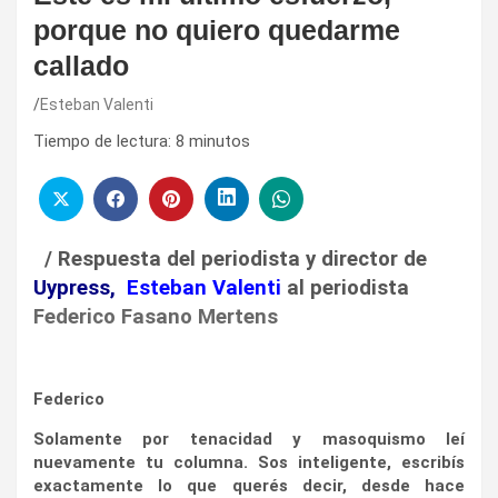
porque no quiero quedarme
callado
Esteban Valenti
Tiempo de lectura:
8
minutos
/ Respuesta del periodista y director de
Uypress
,
Esteban Valenti
al periodista
Federico Fasano Mertens
Federico
Solamente por tenacidad y masoquismo leí
nuevamente tu columna. Sos inteligente, escribís
exactamente lo que querés decir, desde hace