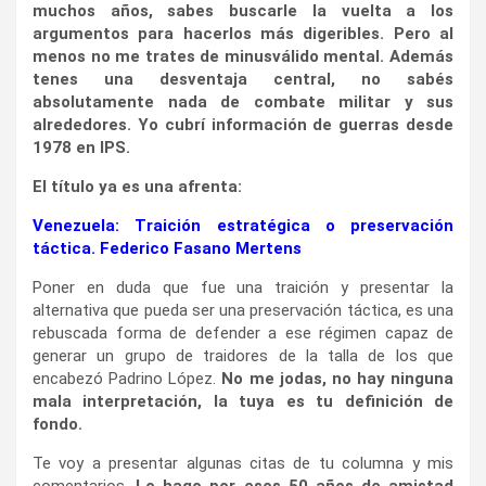
muchos años, sabes buscarle la vuelta a los
argumentos para hacerlos más digeribles. Pero al
menos no me trates de minusválido mental. Además
tenes una desventaja central, no sabés
absolutamente nada de combate militar y sus
alrededores. Yo cubrí información de guerras desde
1978 en IPS.
El título ya es una afrenta:
Venezuela: Traición estratégica o preservación
táctica. Federico Fasano Mertens
Poner en duda que fue una traición y presentar la
alternativa que pueda ser una preservación táctica, es una
rebuscada forma de defender a ese régimen capaz de
generar un grupo de traidores de la talla de los que
encabezó Padrino López.
No me jodas, no hay ninguna
mala interpretación, la tuya es tu definición de
fondo.
Te voy a presentar algunas citas de tu columna y mis
comentarios.
Lo hago por esos 50 años de amistad