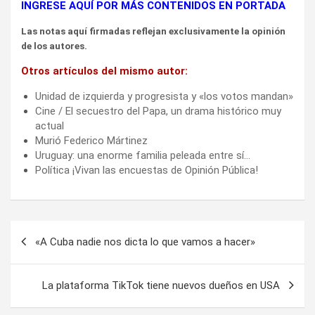
INGRESE AQUÍ POR MÁS CONTENIDOS EN PORTADA
Las notas aquí firmadas reflejan exclusivamente la opinión
de los autores.
Otros artículos del mismo autor:
Unidad de izquierda y progresista y «los votos mandan»
Cine / El secuestro del Papa, un drama histórico muy
actual
Murió Federico Mártinez
Uruguay: una enorme familia peleada entre sí…
Política ¡Vivan las encuestas de Opinión Pública!
Navegación
«A Cuba nadie nos dicta lo que vamos a hacer»
de
entradas
La plataforma TikTok tiene nuevos dueños en USA