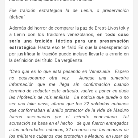
Fue traición estratégica la de Lenin, o preservación
táctica”
Además del horror de comparar la paz de Brest-Livostok y
a Lenin con los traidores venezolanos,
en todo caso
sería una traición táctica para una preservación
estratégica
. Hasta eso te falló. Es que la desesperación
por justificar la traición puede incluso llevarte a errarle en
la definición del título. Da vergüenza.
“Creo que es lo que está pasando en Venezuela. Espero
no equivocarme otra vez. Aunque una siniestra
información que me llega sin confirmación cuando
termino de redactar este artículo, vuelve a poner en duda
las hipótesis de mis análisis. La noticia que puede o no
ser una fake news, afirma que los 32 soldados cubanos
que conformaban el anillo protector de la vida de Maduro
fueron asesinados por el ejército venezolano. Tal
acusación se basa en el hecho de que fueron entregados
a las autoridades cubanas, 32 urnarios con las cenizas de
los militares cubanos que protegían a Maduro, en lugar de