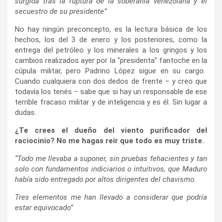
surgida tras la ruptura de la soberanía venezolana y el
secuestro de su presidente”
No hay ningún preconcepto, es la lectura básica de los
hechos, los del 3 de enero y los posteriores, como la
entrega del petróleo y los minerales a los gringos y los
cambios realizados ayer por la “presidenta” fantoche en la
cúpula militar, pero Padrino López sigue en su cargo.
Cuando cualquiera con dos dedos de frente – y creo que
todavía los tenés – sabe que si hay un responsable de ese
terrible fracaso militar y de inteligencia y es él. Sin lugar a
dudas.
¿Te crees el dueño del viento purificador del
raciocinio? No me hagas reír que todo es muy triste.
“Todo me llevaba a suponer, sin pruebas fehacientes y tan
solo con fundamentos indiciarios o intuitivos, que Maduro
había sido entregado por altos dirigentes del chavismo.
Tres elementos me han llevado a considerar que podría
estar equivocado”