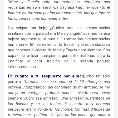
“Marx y Engels ante circunstancias similares nos
recuerdan en su ensayo «La Sagrada Familia» que «Si el
hombre es formado por las circunstancias, hay que formar
las circunstancias humanamente».
No caigas tan bajo, ¿Cuáles son las circunstancias
similares como para citar a Marx y Engels” además de esa
bajeza argumental, si para ti “..formar las circunstancias
humanamente”. es defender la traición y la cobardía, creo
que deberías olvidarte de Marx y Engels para siempre. Sos
capaz de utilizar cualquier argumento histórico para la
justificar la peor traición de la historia popular
latinoamericana.
En cuanto a tu respuesta por e.mail,
citó un solo
párrafo:
“terminar con una amistad de 50 años, por una
errónea interpretación del contenido de mi artículo, se me
antoja un castigo profundamente injusto para quien
siempre valoró esa amistad. Una amistad sustentada en
las buenas y en las malas de nuestra muy cercana
peripecia vital y donde en los momentos más difíciles de
tu existencia política, fui uno de los pocos que salió a