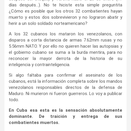
días después…). No te hiciste esta simple preguntita
¿Cómo es posible que los otros 32 combatientes hayan
muerto y estos dos sobrevivieron y no lograron abatir y
herir a un solo soldado norteamericano?
A los 32 cubanos los mataron los venezolanos, con
disparos a corta distancia de armas 7.62mm rusas y no
5.56mm NATO. Y por ello no quieren hacer las autopsias y
el gobierno cubano se suma a la burda mentira, para no
reconocer la mayor derrota de la historia de su
inteligencia y contrainteligencia.
Si algo faltaba para confirmar el asesinato de los
cubanos, está la información completa sobre los mandos
venezolanos responsables directos de la defensa de
Maduro. Ni murieron ni fueron guerreros. Lo voy a publicar
todo.
En Cuba esa esta es la sensación absolutamente
dominante. De traición y entrega de sus
combatientes muertos.