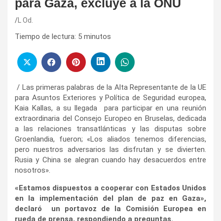
para Gaza, excluye a la ONU
L Od.
Tiempo de lectura:
5
minutos
/ Las primeras palabras de la Alta Representante de la UE
para Asuntos Exteriores y Política de Seguridad europea,
Kaia Kallas, a su llegada para participar en una reunión
extraordinaria del Consejo Europeo en Bruselas, dedicada
a las relaciones transatlánticas y las disputas sobre
Groenlandia, fueron; «Los aliados tenemos diferencias,
pero nuestros adversarios las disfrutan y se divierten.
Rusia y China se alegran cuando hay desacuerdos entre
nosotros».
«Estamos dispuestos a cooperar con Estados Unidos
en la implementación del plan de paz en Gaza»,
declaró un portavoz de la Comisión Europea en
rueda de prensa, respondiendo a preguntas.