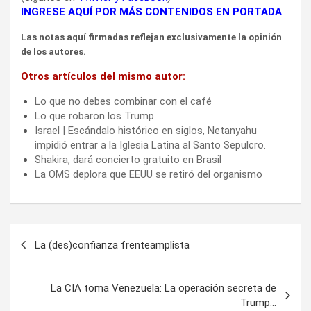
INGRESE AQUÍ POR MÁS CONTENIDOS EN PORTADA
Las notas aquí firmadas reflejan exclusivamente la opinión
de los autores.
Otros artículos del mismo autor:
Lo que no debes combinar con el café
Lo que robaron los Trump
Israel | Escándalo histórico en siglos, Netanyahu
impidió entrar a la Iglesia Latina al Santo Sepulcro.
Shakira, dará concierto gratuito en Brasil
La OMS deplora que EEUU se retiró del organismo
Navegación
La (des)confianza frenteamplista
de
entradas
La CIA toma Venezuela: La operación secreta de
Trump…