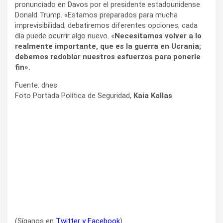
pronunciado en Davos por el presidente estadounidense
Donald Trump. «Estamos preparados para mucha
imprevisibilidad; debatiremos diferentes opciones; cada
día puede ocurrir algo nuevo. «
Necesitamos volver a lo
realmente importante, que es la guerra en Ucrania;
debemos redoblar nuestros esfuerzos para ponerle
fin».
Fuente: dnes
Foto Portada Política de Seguridad,
Kaia Kallas
(Síganos en
Twitter
y
Facebook
)