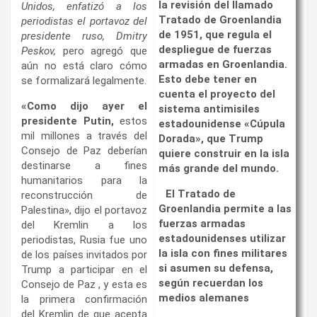
la revisión del llamado
Unidos, enfatizó a los
Tratado de Groenlandia
periodistas el portavoz del
de 1951, que regula el
presidente ruso, Dmitry
despliegue de fuerzas
Peskov,
pero agregó que
armadas en Groenlandia.
aún no está claro cómo
Esto debe tener en
se formalizará legalmente.
cuenta el proyecto del
«Como dijo ayer el
sistema antimisiles
presidente Putin,
estos
estadounidense «Cúpula
mil millones a través del
Dorada», que Trump
Consejo de Paz deberían
quiere construir en la isla
destinarse a fines
más grande del mundo.
humanitarios para la
El Tratado de
reconstrucción de
Groenlandia permite a las
Palestina», dijo el portavoz
fuerzas armadas
del Kremlin a los
estadounidenses utilizar
periodistas, Rusia fue uno
la isla con fines militares
de los países invitados por
si asumen su defensa,
Trump a participar en el
según recuerdan los
Consejo de Paz , y esta es
medios alemanes
la primera confirmación
del Kremlin de que acepta