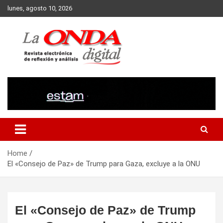
Skip
lunes, agosto 10, 2026
to
content
Revista electronica de reflexion y analisis
Home
El «Consejo de Paz» de Trump para Gaza, excluye a la ONU
El «Consejo de Paz» de Trump