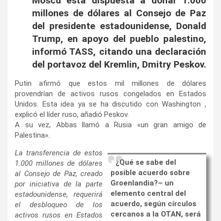
Moscú está dispuesta a donar 1.000
millones de dólares al Consejo de Paz
del presidente estadounidense, Donald
Trump, en apoyo del pueblo palestino,
informó TASS, citando una declaración
del portavoz del Kremlin, Dmitry Peskov.
Putin afirmó que estos mil millones de dólares
provendrían de activos rusos congelados en Estados
Unidos. Esta idea ya se ha discutido con Washington ,
explicó el líder ruso, añadió Peskov.
A su vez, Abbas llamó a Rusia «un gran amigo de
Palestina».
La transferencia de estos
¿Qué se sabe del
1.000 millones de dólares
posible acuerdo sobre
al Consejo de Paz, creado
Groenlandia?
–
un
por iniciativa de la parte
elemento central del
estadounidense, requerirá
acuerdo, según círculos
el desbloqueo de los
cercanos a la OTAN, será
activos rusos en Estados