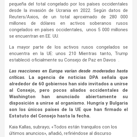
pequeña del total congelado por los países occidentales
desde la invasión de Ucrania en 2022. Según datos de
Reuters/Axios, de un total aproximado de 280 000
millones de dólares en activos soberanos rusos
congelados en países occidentales, unos 5 000 millones
se encuentran en EE. UU.
La mayor parte de los activos rusos congelados se
encuentra en la UE: unos 210 Mientras tanto, Trump
estableció oficialmente su Consejo de Paz en Davos .
Las reacciones en Europa varían desde moderadas hasta
críticas.
La agencia de noticias DPA señala que
alrededor de 60 gobiernos han sido invitados a unirse
al Consejo, pero pocos aliados occidentales de
Washington han anunciado abiertamente su
disposición a unirse al organismo. Hungría y Bulgaria
son los únicos países de la UE que han firmado el
Estatuto del Consejo hasta la fecha.
Kaia Kallas, subrayo; «Todos están tranquilos con los
últimos anuncios», añadió, refiriéndose al discurso