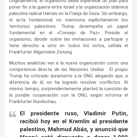
Originalmente, el organismo debía supervisar un plan para
poner fin a la guerra entre Israel y la organización islámica
palestina radical Hamás en la Franja de Gaza. Sin embargo,
el acta fundacional no menciona explícitamente los
territorios palestinos. Trump desempeña un papel
fundamental en el «Consejo de Paz». Preside el
organismo, decide sobre las invitaciones a participar y
tiene derecho a veto en todos los votos, señala el
Frankfurter Allgemeine Zeitung.
Muchos analistas ven a la nueva organización como una
competencia directa de las Naciones Unidas . El propio
Trump ha criticado duramente a la ONU, alegando que, a
diferencia de él, no ha logrado resolver conflictos. Al
mismo tiempo, sorprendentemente planteó la cuestión de
la posible cooperación con la ONU, según informa el
Frankfurter Rundschau.
El presidente ruso, Vladimir Putin,
recibió hoy en el Kremlin al presidente
palestino, Mahmud Abás, y anunció que