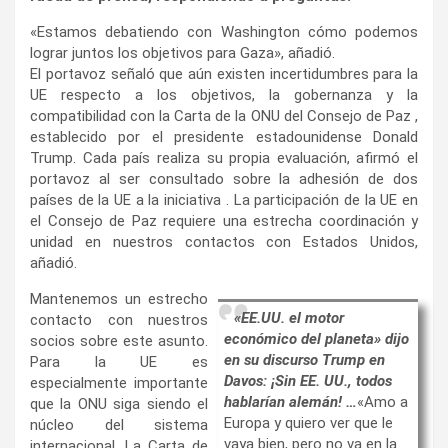
«Estamos debatiendo con Washington cómo podemos
lograr juntos los objetivos para Gaza», añadió.
El portavoz señaló que aún existen incertidumbres para la
UE respecto a los objetivos, la gobernanza y la
compatibilidad con la Carta de la ONU del Consejo de Paz ,
establecido por el presidente estadounidense Donald
Trump. Cada país realiza su propia evaluación, afirmó el
portavoz al ser consultado sobre la adhesión de dos
países de la UE a la iniciativa . La participación de la UE en
el Consejo de Paz requiere una estrecha coordinación y
unidad en nuestros contactos con Estados Unidos,
añadió.
Mantenemos un estrecho
«EE.UU. el motor
contacto con nuestros
económico del planeta» dijo
socios sobre este asunto.
en su discurso Trump en
Para la UE es
Davos: ¡Sin EE. UU., todos
especialmente importante
hablarían alemán! …
«Amo a
que la ONU siga siendo el
Europa y quiero ver que le
núcleo del sistema
vaya bien, pero no va en la
internacional. La Carta de