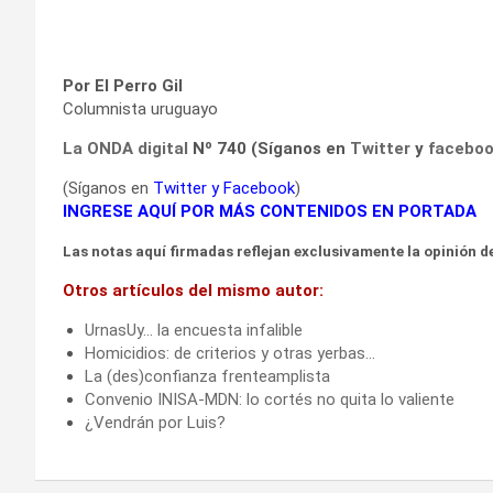
Por El Perro Gil
Columnista uruguayo
La ONDA digital
Nº 740 (Síganos en
Twitter
y
facebo
(Síganos en
Twitter
y
Facebook
)
INGRESE AQUÍ POR MÁS CONTENIDOS EN PORTADA
Las notas aquí firmadas reflejan exclusivamente la opinión de
Otros artículos del mismo autor:
UrnasUy… la encuesta infalible
Homicidios: de criterios y otras yerbas…
La (des)confianza frenteamplista
Convenio INISA-MDN: lo cortés no quita lo valiente
¿Vendrán por Luis?