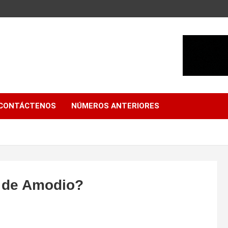
CONTÁCTENOS
NÚMEROS ANTERIORES
a de Amodio?