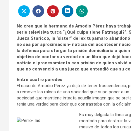
No creo que la hermana de Amodio Pérez haya trabaj
serie televisiva turca “¿Qué culpa tiene Fatmagul?”. 
Jueza Staricco, la “sister” del ex tupamaro abandon
no sea por aproximación- noticia del acontecer nacion
la defensa para otorgar la prisión domiciliaria a qui
objetivo de contar su verdad en un libro que dejó hac
noticia el procesamiento con prisión de quien volvió a
que no convenció a una jueza que entendió que su co
Entre cuatro paredes
El caso de Amodio Pérez ya dejó de tener trascendencia, po
a remover las raíces de una sociedad que supo poner a un 
sociedad que mantiene intacta aquella imagen que se preten
tenía una verdad para decir que contrastaba con la oficial
Es muy delgada la línea a
montado para destruir la 
masivo de todos los urugu