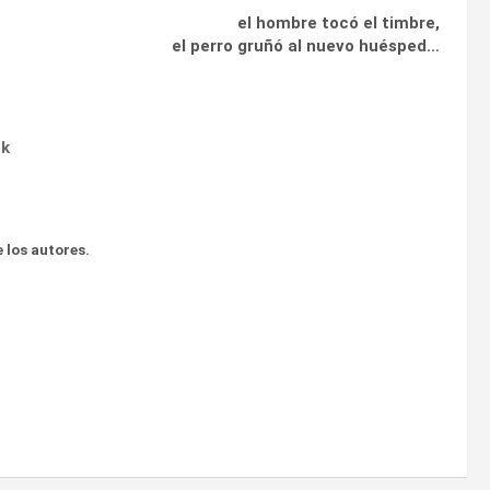
el hombre tocó el timbre,
el perro gruñó al nuevo huésped…
ok
 los autores.