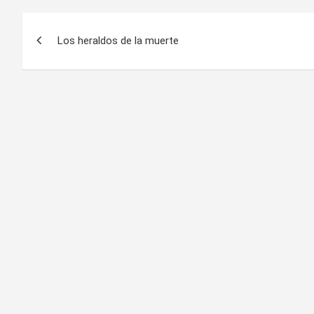
Navegación
Los heraldos de la muerte
de
entradas