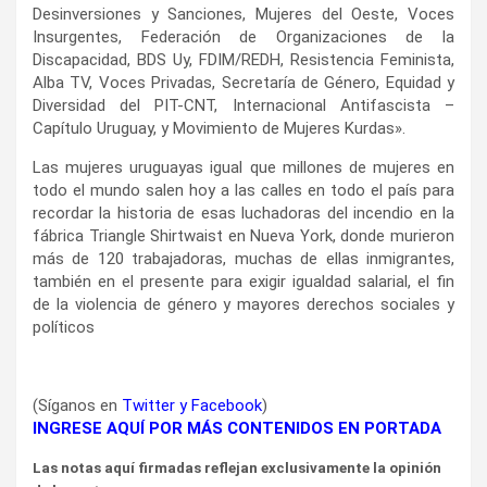
Desinversiones y Sanciones, Mujeres del Oeste, Voces
Insurgentes, Federación de Organizaciones de la
Discapacidad, BDS Uy, FDIM/REDH, Resistencia Feminista,
Alba TV, Voces Privadas, Secretaría de Género, Equidad y
Diversidad del PIT-CNT, Internacional Antifascista –
Capítulo Uruguay, y Movimiento de Mujeres Kurdas».
Las mujeres uruguayas igual que millones de mujeres en
todo el mundo salen hoy a las calles en todo el país para
recordar la historia de esas luchadoras del incendio en la
fábrica Triangle Shirtwaist en Nueva York, donde murieron
más de 120 trabajadoras, muchas de ellas inmigrantes,
también en el presente para exigir igualdad salarial, el fin
de la violencia de género y mayores derechos sociales y
políticos
(Síganos en
Twitter
y
Facebook
)
INGRESE AQUÍ POR MÁS CONTENIDOS EN PORTADA
Las notas aquí firmadas reflejan exclusivamente la opinión