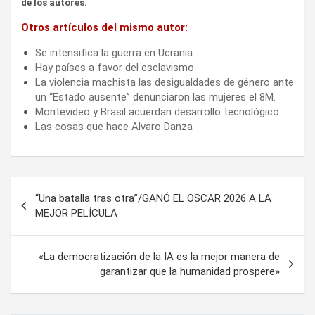
de los autores.
Otros artículos del mismo autor:
Se intensifica la guerra en Ucrania
Hay países a favor del esclavismo
La violencia machista las desigualdades de género ante
un “Estado ausente” denunciaron las mujeres el 8M.
Montevideo y Brasil acuerdan desarrollo tecnológico
Las cosas que hace Alvaro Danza
Navegación
“Una batalla tras otra”/GANÓ EL OSCAR 2026 A LA
de
MEJOR PELÍCULA
entradas
«La democratización de la IA es la mejor manera de
garantizar que la humanidad prospere»