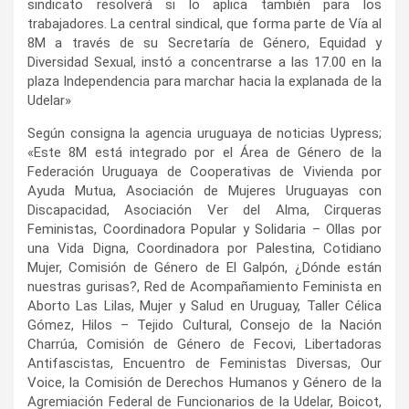
sindicato resolverá si lo aplica también para los
trabajadores. La central sindical, que forma parte de Vía al
8M a través de su Secretaría de Género, Equidad y
Diversidad Sexual, instó a concentrarse a las 17.00 en la
plaza Independencia para marchar hacia la explanada de la
Udelar»
Según consigna la agencia uruguaya de noticias Uypress;
«Este 8M está integrado por el Área de Género de la
Federación Uruguaya de Cooperativas de Vivienda por
Ayuda Mutua, Asociación de Mujeres Uruguayas con
Discapacidad, Asociación Ver del Alma, Cirqueras
Feministas, Coordinadora Popular y Solidaria – Ollas por
una Vida Digna, Coordinadora por Palestina, Cotidiano
Mujer, Comisión de Género de El Galpón, ¿Dónde están
nuestras gurisas?, Red de Acompañamiento Feminista en
Aborto Las Lilas, Mujer y Salud en Uruguay, Taller Célica
Gómez, Hilos – Tejido Cultural, Consejo de la Nación
Charrúa, Comisión de Género de Fecovi, Libertadoras
Antifascistas, Encuentro de Feministas Diversas, Our
Voice, la Comisión de Derechos Humanos y Género de la
Agremiación Federal de Funcionarios de la Udelar, Boicot,