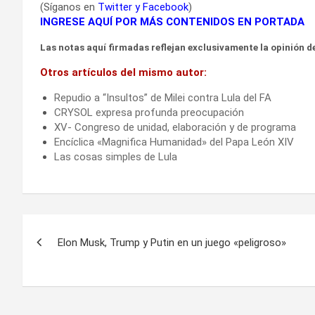
(Síganos en
Twitter
y
Facebook
)
INGRESE AQUÍ POR MÁS CONTENIDOS EN PORTADA
Las notas aquí firmadas reflejan exclusivamente la opinión de
Otros artículos del mismo autor:
Repudio a “Insultos” de Milei contra Lula del FA
CRYSOL expresa profunda preocupación
XV- Congreso de unidad, elaboración y de programa
Encíclica «Magnifica Humanidad» del Papa León XIV
Las cosas simples de Lula
Navegación
Elon Musk, Trump y Putin en un juego «peligroso»
de
entradas