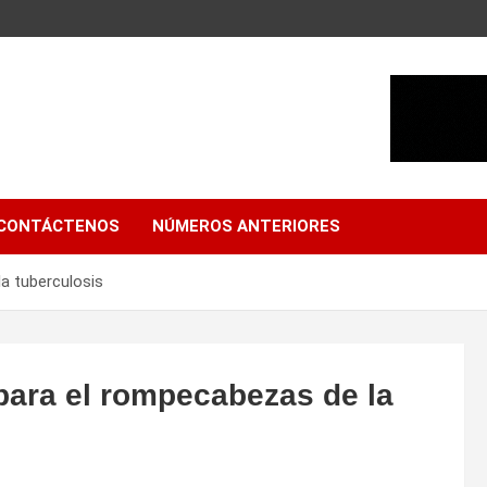
CONTÁCTENOS
NÚMEROS ANTERIORES
a tuberculosis
para el rompecabezas de la