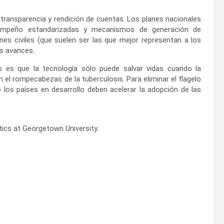
a transparencia y rendición de cuentas. Los planes nacionales
esempeño estandarizadas y mecanismos de generación de
nes civiles (que suelen ser las que mejor representan a los
os avances.
 es que la tecnología sólo puede salvar vidas cuando la
n el rompecabezas de la tuberculosis. Para eliminar el flagelo
 los países en desarrollo deben acelerar la adopción de las
tics at Georgetown University.