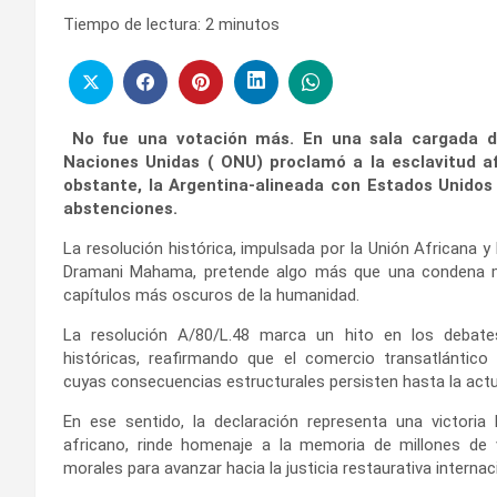
Tiempo de lectura:
2
minutos
No fue una votación más. En una sala cargada de
Naciones Unidas ( ONU) proclamó a la esclavitud 
obstante, la Argentina-alineada con Estados Unidos 
abstenciones.
La resolución histórica, impulsada por la Unión Africana y
Dramani Mahama, pretende algo más que una condena mo
capítulos más oscuros de la humanidad.
La resolución A/80/L.48 marca un hito en los debates
históricas, reafirmando que el comercio transatlántic
cuyas consecuencias estructurales persisten hasta la actu
En ese sentido, la declaración representa una victoria 
africano, rinde homenaje a la memoria de millones de 
morales para avanzar hacia la justicia restaurativa internac