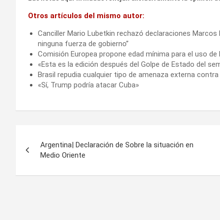
Otros artículos del mismo autor:
Canciller Mario Lubetkin rechazó declaraciones Marcos 
ninguna fuerza de gobierno”
Comisión Europea propone edad mínima para el uso de l
«Esta es la edición después del Golpe de Estado del s
Brasil repudia cualquier tipo de amenaza externa contr
«Sí, Trump podría atacar Cuba»
Navegación
Argentina| Declaración de Sobre la situación en
de
Medio Oriente
entradas