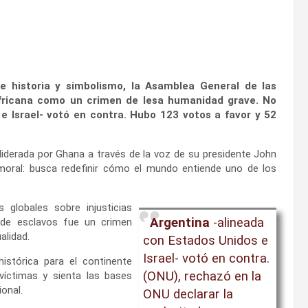
 historia y simbolismo, la Asamblea General de las
africana como un crimen de lesa humanidad grave. No
e Israel- votó en contra. Hubo 123 votos a favor y 52
 liderada por Ghana a través de la voz de su presidente John
ral: busca redefinir cómo el mundo entiende uno de los
 globales sobre injusticias
Argentina
-alineada
o de esclavos fue un crimen
alidad.
con Estados Unidos e
Israel- votó en contra.
histórica para el continente
(ONU), rechazó en la
víctimas y sienta las bases
ional.
ONU declarar la