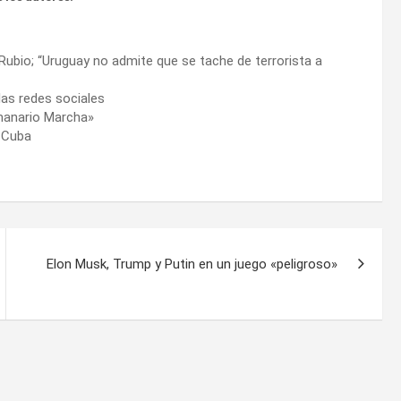
Rubio; “Uruguay no admite que se tache de terrorista a
as redes sociales
emanario Marcha»
a Cuba
Elon Musk, Trump y Putin en un juego «peligroso»