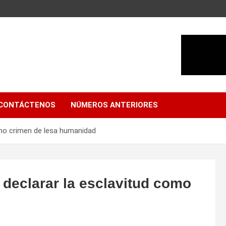
CONTÁCTENOS
NÚMEROS ANTERIORES
omo crimen de lesa humanidad
 declarar la esclavitud como