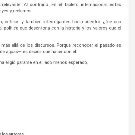
relevante. Al contrario. En el tablero internacional, estas
eyes y reclamos.
o, críticas y también interrogantes hacia adentro: ¿fue una
l política que desentona con la historia y los valores que el
r más allá de los discursos. Porque reconocer el pasado es
vide aguas— es decidir qué hacer con él.
a eligió pararse en el lado menos esperado.
 los autores.