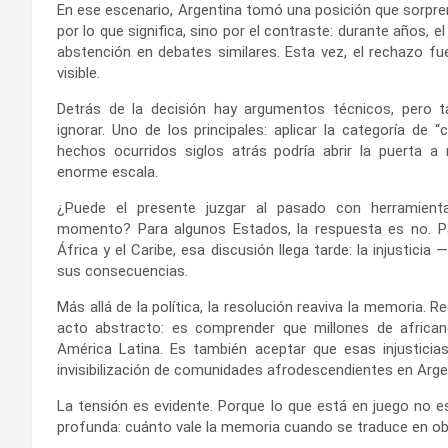
En ese escenario, Argentina tomó una posición que sorpre
por lo que significa, sino por el contraste: durante años, 
abstención en debates similares. Esta vez, el rechazo fue
visible.
Detrás de la decisión hay argumentos técnicos, pero t
ignorar. Uno de los principales: aplicar la categoría de
hechos ocurridos siglos atrás podría abrir la puerta a
enorme escala.
¿Puede el presente juzgar al pasado con herramient
momento? Para algunos Estados, la respuesta es no. P
África y el Caribe, esa discusión llega tarde: la injustici
sus consecuencias.
Más allá de la política, la resolución reaviva la memoria. R
acto abstracto: es comprender que millones de africanos
América Latina. Es también aceptar que esas injusticias
invisibilización de comunidades afrodescendientes en Argen
La tensión es evidente. Porque lo que está en juego no e
profunda: cuánto vale la memoria cuando se traduce en obl