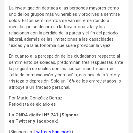
La investigación destaca a las personas mayores como
uno de los grupos más vulnerables y proclives a sentirse
solos. Estos sentimientos se van incrementando a
medida que se desarrolla la trayectoria vital y los
relacionan con la pérdida de la pareja y el fin del periodo
laboral, además de las limitaciones a las capacidades
físicas y a la autonomía que suele provocar la vejez.
En cuanto a la percepción de los ciudadanos respecto al
sentimiento de soledad, predominan tres respuestas ante
la pregunta de cuáles son las causas más frecuentes:
falta de comunicación y compañía, carencia de afecto y
tristeza o depresión. Solo un 16% de los entrevistados lo
atribuye a un fracaso personal.
Por Marta González Borraz
Periodista de eldiario es
La ONDA digital
Nº 741 (Síganos
en
Twitter
y
facebook
)
(Síganos en
Twitter
y
Facebook
)