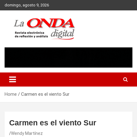
Skip
domingo, agosto 9, 2026
to
content
Revista electronica de reflexion y analisis
Home
Carmen es el viento Sur
Carmen es el viento Sur
Wendy Martínez