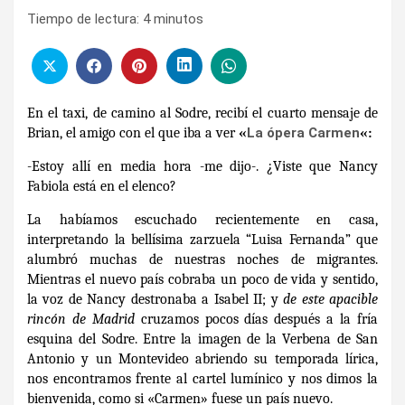
Tiempo de lectura:
4
minutos
En el taxi, de camino al Sodre, recibí el cuarto mensaje de
Brian, el amigo con el que iba a ver
«
La ópera Carmen
«:
-Estoy allí en media hora -me dijo-. ¿Viste que Nancy
Fabiola está en el elenco?
La habíamos escuchado recientemente en casa,
interpretando la bellísima zarzuela “Luisa Fernanda” que
alumbró muchas de nuestras noches de migrantes.
Mientras el nuevo país cobraba un poco de vida y sentido,
la voz de Nancy destronaba a Isabel II; y
de este apacible
rincón de Madrid
cruzamos pocos días después a la fría
esquina del Sodre. Entre la imagen de la Verbena de San
Antonio y un Montevideo abriendo su temporada lírica,
nos encontramos frente al cartel lumínico y nos dimos la
bienvenida, como si «Carmen» fuese un país nuevo.