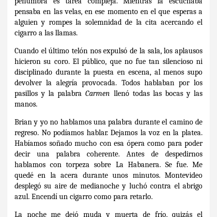
penumbra es tarea compleja. Mientras la escuchaba
pensaba en las velas, en ese momento en el que esperas a
alguien y rompes la solemnidad de la cita acercando el
cigarro a las llamas.
Cuando el último telón nos expulsó de la sala, los aplausos
hicieron su coro. El público, que no fue tan silencioso ni
disciplinado durante la puesta en escena, al menos supo
devolver la alegría provocada. Todos hablaban por los
pasillos y la palabra
Carmen
llenó todas las bocas y las
manos.
Brian y yo no hablamos una palabra durante el camino de
regreso. No podíamos hablar. Dejamos la voz en la platea.
Habíamos soñado mucho con esa ópera como para poder
decir una palabra coherente. Antes de despedirnos
hablamos con torpeza sobre La Habanera. Se fue. Me
quedé en la acera durante unos minutos. Montevideo
desplegó su aire de medianoche y luchó contra el abrigo
azul. Encendí un cigarro como para retarlo.
La noche me dejó muda y muerta de frío, quizás el