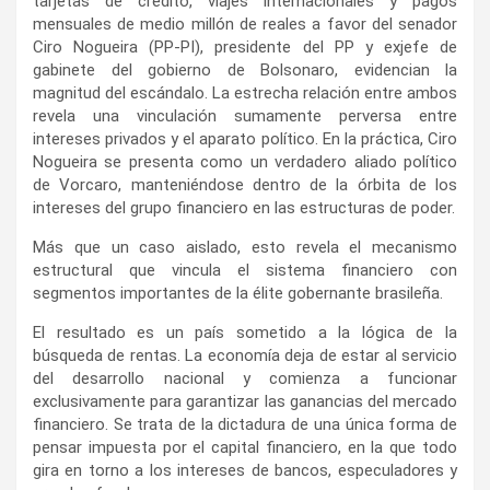
tarjetas de crédito, viajes internacionales y pagos
mensuales de medio millón de reales a favor del senador
Ciro Nogueira (PP-PI), presidente del PP y exjefe de
gabinete del gobierno de Bolsonaro, evidencian la
magnitud del escándalo. La estrecha relación entre ambos
revela una vinculación sumamente perversa entre
intereses privados y el aparato político. En la práctica, Ciro
Nogueira se presenta como un verdadero aliado político
de Vorcaro, manteniéndose dentro de la órbita de los
intereses del grupo financiero en las estructuras de poder.
Más que un caso aislado, esto revela el mecanismo
estructural que vincula el sistema financiero con
segmentos importantes de la élite gobernante brasileña.
El resultado es un país sometido a la lógica de la
búsqueda de rentas. La economía deja de estar al servicio
del desarrollo nacional y comienza a funcionar
exclusivamente para garantizar las ganancias del mercado
financiero. Se trata de la dictadura de una única forma de
pensar impuesta por el capital financiero, en la que todo
gira en torno a los intereses de bancos, especuladores y