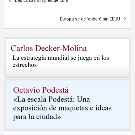
Las cosas simples de Lula
de
entradas
Europa se defenderá sin EEUU