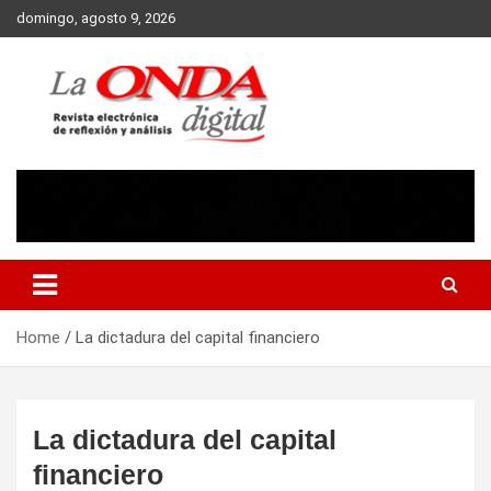
Skip
domingo, agosto 9, 2026
to
content
Revista electronica de reflexion y analisis
Home
La dictadura del capital financiero
La dictadura del capital
financiero