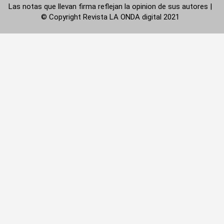
Las notas que llevan firma reflejan la opinion de sus autores |
© Copyright Revista LA ONDA digital 2021