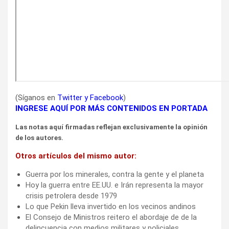
(Síganos en
Twitter
y
Facebook
)
INGRESE AQUÍ POR MÁS CONTENIDOS EN PORTADA
Las notas aquí firmadas reflejan exclusivamente la opinión
de los autores.
Otros artículos del mismo autor:
Guerra por los minerales, contra la gente y el planeta
Hoy la guerra entre EE.UU. e Irán representa la mayor
crisis petrolera desde 1979
Lo que Pekin lleva invertido en los vecinos andinos
El Consejo de Ministros reitero el abordaje de de la
delincuencia con medios militares y policiales