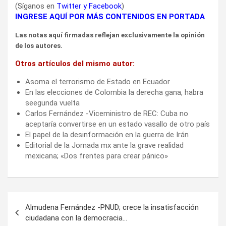
(Síganos en
Twitter
y
Facebook
)
INGRESE AQUÍ POR MÁS CONTENIDOS EN PORTADA
Las notas aquí firmadas reflejan exclusivamente la opinión
de los autores.
Otros artículos del mismo autor:
Asoma el terrorismo de Estado en Ecuador
En las elecciones de Colombia la derecha gana, habra
seegunda vuelta
Carlos Fernández -Viceministro de REC: Cuba no
aceptaría convertirse en un estado vasallo de otro país
El papel de la desinformación en la guerra de Irán
Editorial de la Jornada mx ante la grave realidad
mexicana; «Dos frentes para crear pánico»
Navegación
Almudena Fernández -PNUD; crece la insatisfacción
de
ciudadana con la democracia…