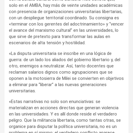
solo en el AMBA, hay más de veinte unidades académicas
con presencia de organizaciones universitarias libertarias,
con un despliegue territorial coordinado. Su consigna es
«terminar con los gerentes del adoctrinamiento» y “vencer
el avance del marxismo cultural” en las universidades, lo
que sirve de pretexto para transformar las aulas en
escenarios de alta tensión y hostilidad.
«La disputa universitaria se inscribe en una lógica de
guerra: de un lado los aliados del gobierno libertario y, del
otro, enemigos a neutralizar. Así, tanto docentes que
reclaman salarios dignos como agrupaciones que se
oponen a la motosierra de Milei se convierten en objetivos
a eliminar para “liberar” a las nuevas generaciones
universitarias.
«Estas narrativas no solo son enunciativas: se
materializan en acciones directas que generan violencia
en las universidades. Y es allí donde reside el verdadero
peligro. Que la militancia libertaria, como tantas otras, se
organice para disputar la política universitaria, no es un
problema en sí mismo; el verdadero conflicto aparece