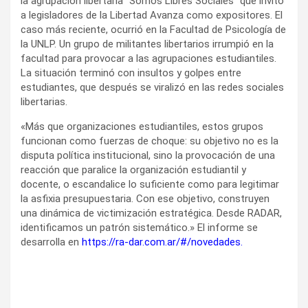
la agrupación libertaria “Somos Libres Sociales” que invitó
a legisladores de la Libertad Avanza como expositores. El
caso más reciente, ocurrió en la Facultad de Psicología de
la UNLP. Un grupo de militantes libertarios irrumpió en la
facultad para provocar a las agrupaciones estudiantiles.
La situación terminó con insultos y golpes entre
estudiantes, que después se viralizó en las redes sociales
libertarias.
«Más que organizaciones estudiantiles, estos grupos
funcionan como fuerzas de choque: su objetivo no es la
disputa política institucional, sino la provocación de una
reacción que paralice la organización estudiantil y
docente, o escandalice lo suficiente como para legitimar
la asfixia presupuestaria. Con ese objetivo, construyen
una dinámica de victimización estratégica. Desde RADAR,
identificamos un patrón sistemático.» El informe se
desarrolla en
https://ra-dar.com.ar/#/novedades.