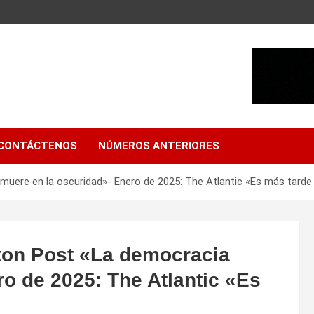
CONTÁCTENOS
NÚMEROS ANTERIORES
uere en la oscuridad»- Enero de 2025: The Atlantic «Es más tarde 
ton Post «La democracia
o de 2025: The Atlantic «Es