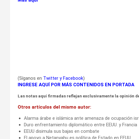
(Síganos en
Twitter
y
Facebook
)
INGRESE AQUÍ POR MÁS CONTENIDOS EN PORTADA
Las notas aquí firmadas reflejan exclusivamente la opinión de
Otros artículos del mismo autor:
Alarma árabe e islámica ante amenaza de ocupación isr
Duro enfrentamiento diplomático entre EEUU. y Francia
EEUU disimula sus bajas en combate
El apoyo a Netanyahu es política de Estado en EEUU