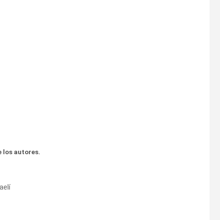
 los autores.
aelí