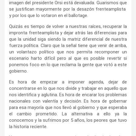
imagen del presidente Orsi está devaluada. Guarismos que
se justifican mayormente por la desazón frenteamplista
y por los que lo votaron en el ballotage.
Quizás es tiempo de volver a nuestras raíces, recuperar la
impronta frenteamplista y dejar atrás las diferencias para
que la unidad siga siendo la matriz diferencial de nuestra
fuerza política. Claro que la señal tiene que venir de arriba,
un volantazo político que nos permita recomponer un
escenario harto difícil pero al que es posible revertir si
ponemos foco en lo que reclama la gente que votó a este
gobierno.
Es hora de empezar a imponer agenda, dejar de
concentrarse en lo que nos divide y trabajar en aquello que
nos identifica y aglutina. Es hora de encarar los problemas
nacionales con valentía y decisión. Es hora de gobernar
para esa mayoría que nos llevó al gobierno y que esperaba
el cambio prometido. La alternativa a ello ya la
conocemos y la sufrimos por 5 años, los peores que tuvo
la historia reciente.