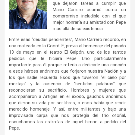
que dejaron tareas a cumplir que
Mario Carrero asumió como un
compromiso ineludible con el que
mejor honraría su amistad con Pepe
más allá de su existencia.
Entre esas “deudas pendientes”, Mario Carrero recordó, en
una mateada en la Coord. E, previa al homenaje del pasado
13 de mayo en el teatro El Galpón, uno de los tantos
pedidos que le hiciera Pepe. Uno particularmente
importante para él porque refería a dedicarle una canción
a esos héroes anónimos que forjaron nuestra Nación y a
los que nadie recuerda. Esos que tuvieron “el cielo por
mortaja” y la ausencia de “sentidas palabras” que
reconocieran su sacrificio. Hombres y mujeres que
acompañaron a Artigas en el éxodo, gauchos anónimos
que dieron su vida por ser libres, a esos había que rendir
merecido homenaje. Y así, entre militantes y bajo una
improvisada carpa que nos protegía del frío otoñal,
escuchamos las estrofas de aquel himno a pedido del
Pepe.