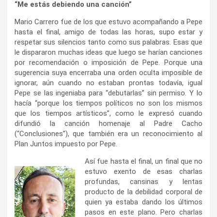
“Me estás debiendo una canción”
Mario Carrero fue de los que estuvo acompañando a Pepe
hasta el final, amigo de todas las horas, supo estar y
respetar sus silencios tanto como sus palabras. Esas que
le dispararon muchas ideas que luego se harían canciones
por recomendación o imposición de Pepe. Porque una
sugerencia suya encerraba una orden oculta imposible de
ignorar, aún cuando no estaban prontas todavía, igual
Pepe se las ingeniaba para “debutarlas” sin permiso. Y lo
hacía “porque los tiempos políticos no son los mismos
que los tiempos artísticos”, como le expresó cuando
difundió la canción homenaje al Padre Cacho
(“Conclusiones”), que también era un reconocimiento al
Plan Juntos impuesto por Pepe.
Así fue hasta el final, un final que no
estuvo exento de esas charlas
profundas, cansinas y lentas
producto de la debilidad corporal de
quien ya estaba dando los últimos
pasos en este plano. Pero charlas