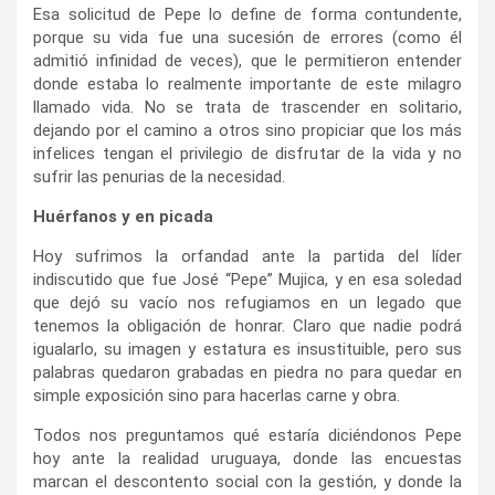
Esa solicitud de Pepe lo define de forma contundente,
porque su vida fue una sucesión de errores (como él
admitió infinidad de veces), que le permitieron entender
donde estaba lo realmente importante de este milagro
llamado vida. No se trata de trascender en solitario,
dejando por el camino a otros sino propiciar que los más
infelices tengan el privilegio de disfrutar de la vida y no
sufrir las penurias de la necesidad.
Huérfanos y en picada
Hoy sufrimos la orfandad ante la partida del líder
indiscutido que fue José “Pepe” Mujica, y en esa soledad
que dejó su vacío nos refugiamos en un legado que
tenemos la obligación de honrar. Claro que nadie podrá
igualarlo, su imagen y estatura es insustituible, pero sus
palabras quedaron grabadas en piedra no para quedar en
simple exposición sino para hacerlas carne y obra.
Todos nos preguntamos qué estaría diciéndonos Pepe
hoy ante la realidad uruguaya, donde las encuestas
marcan el descontento social con la gestión, y donde la