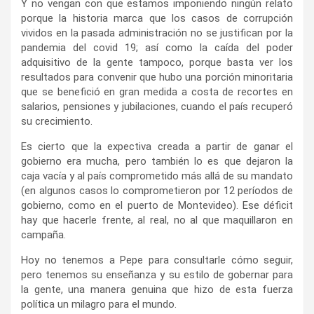
Y no vengan con que estamos imponiendo ningún relato
porque la historia marca que los casos de corrupción
vividos en la pasada administración no se justifican por la
pandemia del covid 19; así como la caída del poder
adquisitivo de la gente tampoco, porque basta ver los
resultados para convenir que hubo una porción minoritaria
que se benefició en gran medida a costa de recortes en
salarios, pensiones y jubilaciones, cuando el país recuperó
su crecimiento.
Es cierto que la expectiva creada a partir de ganar el
gobierno era mucha, pero también lo es que dejaron la
caja vacía y al país comprometido más allá de su mandato
(en algunos casos lo comprometieron por 12 períodos de
gobierno, como en el puerto de Montevideo). Ese déficit
hay que hacerle frente, al real, no al que maquillaron en
campaña.
Hoy no tenemos a Pepe para consultarle cómo seguir,
pero tenemos su enseñanza y su estilo de gobernar para
la gente, una manera genuina que hizo de esta fuerza
política un milagro para el mundo.