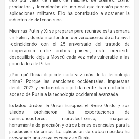
uso por valor de miles de millones de dólares, como
productos y tecnologías de uso civil que también poseen
aplicaciones militares. Ello ha contribuido a sostener la
industria de defensa rusa.
Mientras Putin y Xi se preparan para reunirse esta semana
en Pekín , donde mantendrán conversaciones de alto nivel
-coincidiendo con el 25 aniversario del tratado de
cooperación entre ambos países-, este creciente
desequilibrio deja a Moscú cada vez más vulnerable a las
prioridades de Pekín.
¿Por qué Rusia depende cada vez más de la tecnología
china? Porque las sanciones occidentales, impuestas
desde 2022 y endurecidas repetidamente, han cortado el
acceso de Rusia a la tecnología occidental avanzada.
Estados Unidos, la Unión Europea, el Reino Unido y sus
aliados prohibieron las exportaciones de
semiconductores, microelectrónica, máquinas
herramienta de precisión y otros bienes esenciales para la
producción de armas. La aplicación de estas medidas ha
provocado una grave escasez en Rusia.