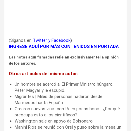
(Síganos en
Twitter
y
Facebook
)
INGRESE AQUÍ POR MÁS CONTENIDOS EN PORTADA
Las notas aquí firmadas reflejan exclusivamente la opinión
de los autores.
Otros artículos del mismo autor:
Un hombre se acercó al El Primer Ministro húngaro,
Péter Magyar y le escupió.
Migrantes | Miles de personas nadaron desde
Marruecos hasta España
Crearon nuevos virus con IA en pocas horas: ¿Por qué
preocupa esto a los científicos?
Washington sale en apoyo de Bolsonaro
Manini Rios se reunió con Orsi y puso sobre la mesa un