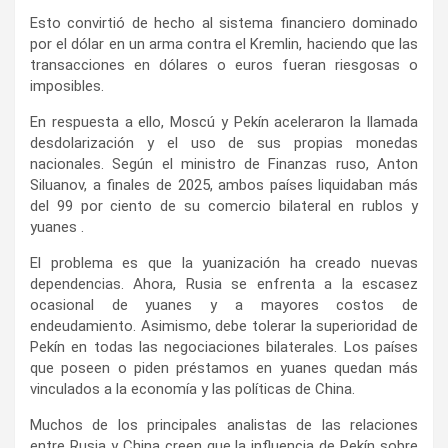
Esto convirtió de hecho al sistema financiero dominado
por el dólar en un arma contra el Kremlin, haciendo que las
transacciones en dólares o euros fueran riesgosas o
imposibles.
En respuesta a ello, Moscú y Pekín aceleraron la llamada
desdolarización y el uso de sus propias monedas
nacionales. Según el ministro de Finanzas ruso, Anton
Siluanov, a finales de 2025, ambos países liquidaban más
del 99 por ciento de su comercio bilateral en rublos y
yuanes .
El problema es que la yuanización ha creado nuevas
dependencias. Ahora, Rusia se enfrenta a la escasez
ocasional de yuanes y a mayores costos de
endeudamiento. Asimismo, debe tolerar la superioridad de
Pekín en todas las negociaciones bilaterales. Los países
que poseen o piden préstamos en yuanes quedan más
vinculados a la economía y las políticas de China.
Muchos de los principales analistas de las relaciones
entre Rusia y China creen que la influencia de Pekín sobre