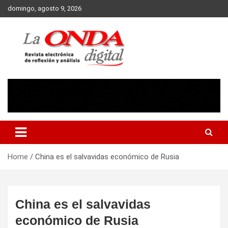
Skip
domingo, agosto 9, 2026
to
content
Revista electronica de reflexion y analisis
Home
China es el salvavidas económico de Rusia
China es el salvavidas
económico de Rusia