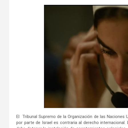
El Tribunal Supremo de la Organización de las Naciones Un
por parte de Israel es contraria al derecho internacional.