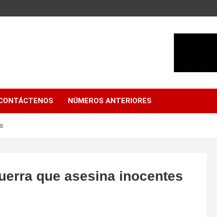
CONTÁCTENOS
NÚMEROS ANTERIORES
es
guerra que asesina inocentes