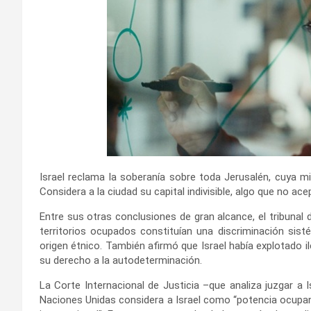
Israel reclama la soberanía sobre toda Jerusalén, cuya mi
Considera a la ciudad su capital indivisible, algo que no ac
Entre sus otras conclusiones de gran alcance, el tribunal d
territorios ocupados constituían una discriminación sisté
origen étnico. También afirmó que Israel había explotado i
su derecho a la autodeterminación.
La Corte Internacional de Justicia –que analiza juzgar a 
Naciones Unidas considera a Israel como “potencia ocupan