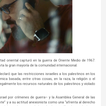
tad oriental capturó en la guerra de Oriente Medio de 1967.
epta la gran mayoría de la comunidad internacional.
eclaró que las restricciones israelíes a los palestinos en los
mica basada, entre otras cosas, en la raza, la religión o el
legalmente los recursos naturales de los palestinos y violado
Israel por crímenes de guerra– y la Asamblea General de las
te” y a su actitud anexionista como una “afrenta al derecho