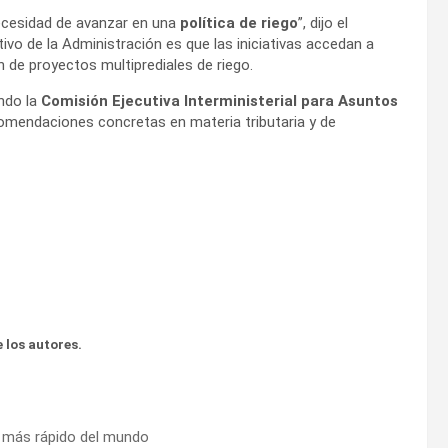
necesidad de avanzar en una
política de riego
”, dijo el
ivo de la Administración es que las iniciativas accedan a
 de proyectos multiprediales de riego.
endo la
Comisión Ejecutiva Interministerial para Asuntos
omendaciones concretas en materia tributaria y de
 los autores.
a más rápido del mundo