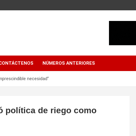
CONTÁCTENOS
NÚMEROS ANTERIORES
imprescindible necesidad”
ó política de riego como