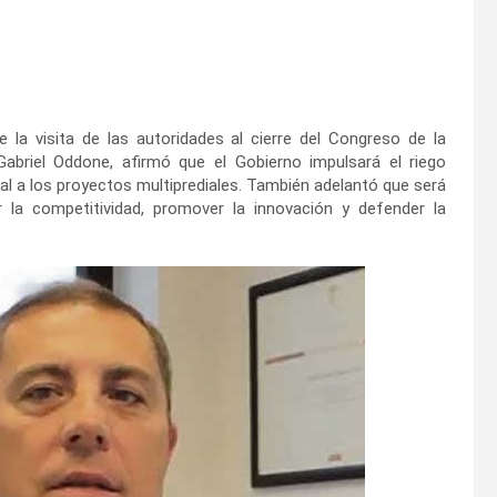
 la visita de las autoridades al cierre del Congreso de la
Gabriel Oddone, afirmó que el Gobierno impulsará el riego
al a los proyectos multiprediales. También adelantó que será
 la competitividad, promover la innovación y defender la