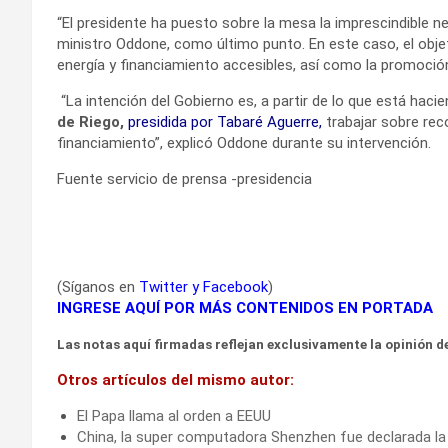
“El presidente ha puesto sobre la mesa la imprescindible 
ministro Oddone, como último punto. En este caso, el objet
energía y financiamiento accesibles, así como la promoción
“La intención del Gobierno es, a partir de lo que está haci
de Riego,
presidida por Tabaré Aguerre,
trabajar sobre rec
financiamiento”, explicó Oddone durante su intervención.
Fuente servicio de prensa -presidencia
(Síganos en
Twitter
y
Facebook
)
INGRESE AQUÍ POR MÁS CONTENIDOS EN PORTADA
Las notas aquí firmadas reflejan exclusivamente la opinión de
Otros artículos del mismo autor:
El Papa llama al orden a EEUU
China, la super computadora Shenzhen fue declarada l