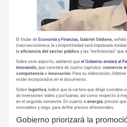
El titular de
Economía y Finanzas
,
Gabriel Oddone,
señaló 
macroeconómica, la competitividad será impulsada median
la
eficiencia del sector público
y las “ineficiencias” que
Sobre este aspecto, adelantó que
el Gobierno enviará al P
innovación
,
que constará de cuatro capítulos:
comercio ex
competencia
e
innovación
. Para su elaboración, Oddone 
están incorporados en el documento.
Sobre
logística
, indicó que la cartera que dirige coordina
de inversiones viales y portuarias, así como respecto a mejo
en el segundo semestre. En cuanto a
energía
, precisó que
renovables y riego, para definir precios diferenciales.
Gobierno priorizará la promoció