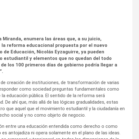
a Miranda, enumera las áreas que, a su juicio,
e la reforma educacional propuesta por el nuevo
ro de Educación, Nicolás Eyzaguirre, ya pueden
to estudiantil y elementos que no quedan del todo
a de los 100 primeros días de gobierno podría llegar a
”.
 de creación de instituciones, de transformación de varias
s, responder como sociedad preguntas fundamentales como
la educación pública. El sentido de la reforma será
. De ahí que, más allá de las lógicas gradualidades, estas
tro que aquel que el movimiento estudiantil y la ciudadanía en
cho social y no como objeto de negocio.
ión entre una educación entendida como derecho o como
 es antojadiza ni opera solamente en el plano de las ideas.