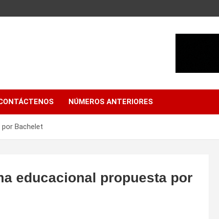
CONTÁCTENOS
NÚMEROS ANTERIORES
a por Bachelet
orma educacional propuesta por