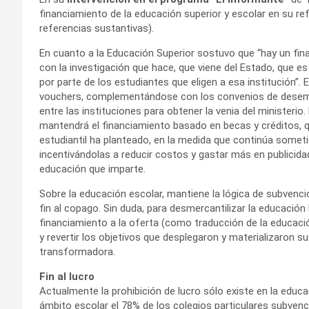
financiamiento de la educación superior y escolar en su re
referencias sustantivas).
En cuanto a la Educación Superior sostuvo que “hay un finan
con la investigación que hace, que viene del Estado, que es
por parte de los estudiantes que eligen a esa institución”.
vouchers, complementándose con los convenios de desempe
entre las instituciones para obtener la venia del ministerio.
mantendrá el financiamiento basado en becas y créditos,
estudiantil ha planteado, en la medida que continúa sometie
incentivándolas a reducir costos y gastar más en publicid
educación que imparte.
Sobre la educación escolar, mantiene la lógica de subvenci
fin al copago. Sin duda, para desmercantilizar la educación
financiamiento a la oferta (como traducción de la educaci
y revertir los objetivos que desplegaron y materializaron
transformadora.
Fin al lucro
Actualmente la prohibición de lucro sólo existe en la educa
ámbito escolar el 78% de los colegios particulares subven