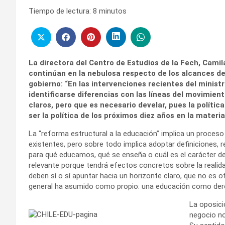
Tiempo de lectura:
8
minutos
La directora del Centro de Estudios de la Fech, Camil
continúan en la nebulosa respecto de los alcances d
gobierno: “En las intervenciones recientes del minist
identificarse diferencias con las líneas del movimien
claros, pero que es necesario develar, pues la polític
ser la política de los próximos diez años en la materia
La “reforma estructural a la educación” implica un proceso
existentes, pero sobre todo implica adoptar definicione
para qué educamos, qué se enseña o cuál es el carácter de 
relevante porque tendrá efectos concretos sobre la realidad
deben sí o sí apuntar hacia un horizonte claro, que no es o
general ha asumido como propio: una educación como dere
La oposic
negocio no