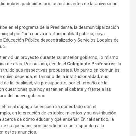
rtidumbres padecidos por los estudiantes de la Universidad
be en el programa de la Presidenta, la desmunicipalización
icipal por “una nueva institucionalidad pública, cuya
e Educación Pública descentralizado y Servicios Locales de
uc.
et envió un proyecto durante su anterior gobierno, lo mismo
una de ellas. Por su lado, desde el
Colegio de Profesores
, la
nstruido sus respectivas propuestas. Un punto en común es
e quién dependa, el tamaño de la institucionalidad, sus
d de la localidad, vía presupuesto, por el tamaño de la
son cuestiones que hoy están en el debate y frente a las
aro del nuevo gobierno.
 el fin al copago se encuentra conectado con el
emplo, en la creación de establecimientos y su distribución
a acerca de cómo educar y qué enseñar. En tal sentido, la
ción de su quehacer, son cuestiones que responden a la
en estos anuncios.