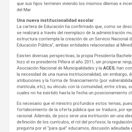
que sus hijos terminen viviendo los mismos dilemas e ince
del Mar.
Una nueva institucionalidad escolar
La cartera de Educación ha confirmado que, como se descri
se realizará a través del reemplazo de la administración mun
estructura contempla la creación de un Servicio Nacional d
Educación Pública”, ambas entidades relacionadas al Mined
Existen diversas perspectivas, la propia Presidenta Bachel
hizo el ex presidente Piñera el año 2011, sin prosperar ning
Asociación Nacional de Municipalidades y la
ACES
, han co
la necesidad de una nueva institucionalidad, sin embargo, d
atribuciones y la forma de financiamiento (por vulnerabilida
matrícula, etc), su vínculo con la comunidad, entre otras, 
cuales no ha existido hasta la fecha un posicionamiento cl
Es necesario que el ministro profundice estos temas, pues
fortalecimiento de la oferta pública que se traduce, por ej
racional. Además, de poco sirve una institución sin una ide
definición de los currículos, el rol del profesor, la regula
pregunta por el “para qué” educamos, discusión adeudada 