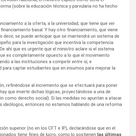
forma (sobre la educación técnica y parvularia no ha hecho
ciamiento a la oferta, a la universidad, que tiene que ver
 financiamiento basal. Y hay otro financiamiento, que viene
 Es decir, se puede anticipar que se mantendrá un sistema de
ño para la investigación que incentiva la competencia
 De ahí que es urgente que el ministro aclare si el sistema
 que es completamente opuesto a lo que el movimiento
ndo a las instituciones a competir entre sí, e
ad para captar estudiantes que en insumos para mejorar la
ón, refiriéndose al incremento que se efectuará para poner
 hay que invertir dichas lógicas, proyectándose a una de
ón como derecho social). Si las medidas no apuntan a atacar
 sus ideólogos, entonces no estamos hablando de una reforma
ción superior (no en los CFT e IP), declarándose que en el
cionados tiene fines de lucro, como lo sostienen
las últimas