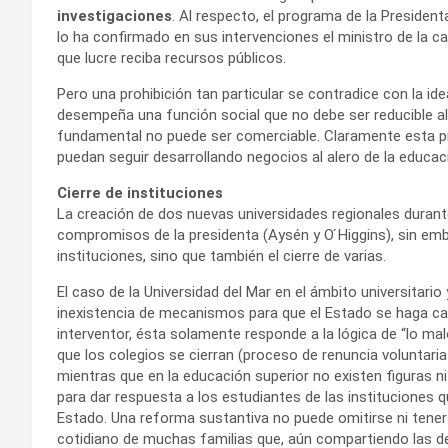
investigaciones
. Al respecto, el programa de la Presidenta
lo ha confirmado en sus intervenciones el ministro de la c
que lucre reciba recursos públicos.
Pero una prohibición tan particular se contradice con la i
desempeña una función social que no debe ser reducible al
fundamental no puede ser comerciable. Claramente esta pr
puedan seguir desarrollando negocios al alero de la educac
Cierre de instituciones
La creación de dos nuevas universidades regionales durant
compromisos de la presidenta (Aysén y O ́Higgins), sin emb
instituciones, sino que también el cierre de varias.
El caso de la Universidad del Mar en el ámbito universitario 
inexistencia de mecanismos para que el Estado se haga cargo
interventor, ésta solamente responde a la lógica de “lo mal
que los colegios se cierran (proceso de renuncia voluntaria
mientras que en la educación superior no existen figuras 
para dar respuesta a los estudiantes de las instituciones qu
Estado. Una reforma sustantiva no puede omitirse ni tener 
cotidiano de muchas familias que, aún compartiendo las 