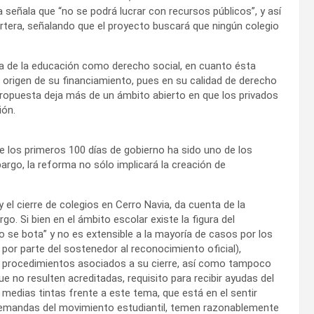
 señala que “no se podrá lucrar con recursos públicos”, y así
artera, señalando que el proyecto buscará que ningún colegio
dea de la educación como derecho social, en cuanto ésta
 origen de su financiamiento, pues en su calidad de derecho
opuesta deja más de un ámbito abierto en que los privados
ión.
e los primeros 100 días de gobierno ha sido uno de los
argo, la reforma no sólo implicará la creación de
y el cierre de colegios en Cerro Navia, da cuenta de la
. Si bien en el ámbito escolar existe la figura del
o se bota” y no es extensible a la mayoría de casos por los
 por parte del sostenedor al reconocimiento oficial),
ni procedimientos asociados a su cierre, así como tampoco
e no resulten acreditadas, requisito para recibir ayudas del
medias tintas frente a este tema, que está en el sentir
demandas del movimiento estudiantil, temen razonablemente