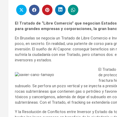
El Tratado de “Libre Comercio” que negocian Estados 
para grandes empresas y corporaciones, la gran banca
En Bruselas se negocia un Tratado de Libre Comercio e Inv
poco, en secreto. En realidad, una patente de corso para
inversión. El sueño de Al Capone: conseguir beneficios sin
sufriría la ciudadanía con ese Tratado, pero citamos dos: e
inversores y estados.
El Tratado
de protecc
fractura h
subsuelo. Se perfora un pozo vertical y se inyecta a presi
rocas subterráneas que contienen gas o petróleo y favorec
tóxicos y cancerígenos, además de dejar el subsuelo en co
subterráneas. Con el Tratado, el fracking se extendería c
Y la Resolución de Conflictos entre Inversor y Estado da t