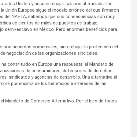
tados Unidos y buscan rebajar salarios al trasladar los
 la Unión Europea sigue el modelo erróneo del que firmaron
años del NAFTA, sabemos que sus consecuencias son muy
rdida de cientos de miles de puestos de trabajo,
ajo semi-esclavo en México. Pero enormes beneficios para
 son acuerdos comerciales, sino rebajar la protección del
 de negociación de las organizaciones sindicales.
e ha constituido en Europa una respuesta: el Mandato de
rganizaciones de consumidores, defensores de derechos
s, sindicatos y agencias de desarrollo. Una alternativa al
pre por encima de los beneficios e intereses de las
 el Mandato de Comercio Alternativo. Por el bien de todos.