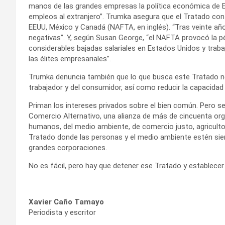
manos de las grandes empresas la política económica de Es
empleos al extranjero”. Trumka asegura que el Tratado con
EEUU, México y Canadá (NAFTA, en inglés). “Tras veinte 
negativas”. Y, según Susan George, “el NAFTA provocó la pé
considerables bajadas salariales en Estados Unidos y trab
las élites empresariales”.
Trumka denuncia también que lo que busca este Tratado no
trabajador y del consumidor, así como reducir la capacidad
Priman los intereses privados sobre el bien común. Pero s
Comercio Alternativo, una alianza de más de cincuenta o
humanos, del medio ambiente, de comercio justo, agricultore
Tratado donde las personas y el medio ambiente estén siem
grandes corporaciones.
No es fácil, pero hay que detener ese Tratado y establecer
Xavier Caño Tamayo
Periodista y escritor