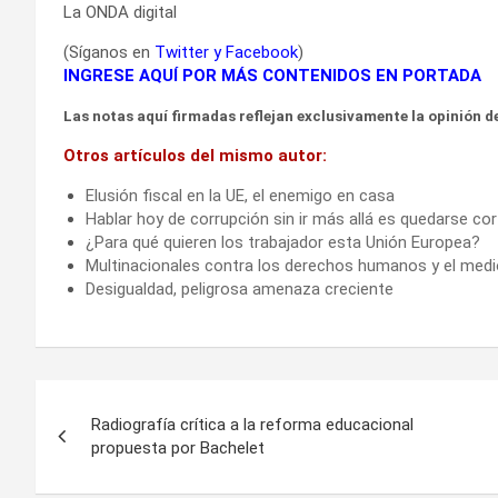
La ONDA digital
(Síganos en
Twitter
y
Facebook
)
INGRESE AQUÍ POR MÁS CONTENIDOS EN PORTADA
Las notas aquí firmadas reflejan exclusivamente la opinión de
Otros artículos del mismo autor:
Elusión fiscal en la UE, el enemigo en casa
Hablar hoy de corrupción sin ir más allá es quedarse co
¿Para qué quieren los trabajador esta Unión Europea?
Multinacionales contra los derechos humanos y el medi
Desigualdad, peligrosa amenaza creciente
Navegación
Radiografía crítica a la reforma educacional
de
propuesta por Bachelet
entradas