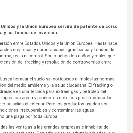
Unidos y la Unión Europea servirá de patente de corso
 y los fondos de inversión.
ersión entre Estados Unidos y la Unión Europea. Hasta hace
 grandes empresas y corporaciones, gran banca y fondos de
 norma, regla ni control. Son muchos los daños y males que
xtensión del fracking y resolución de controversias entre
 busca horadar el suelo sin cortapisas ni molestas normas
ión del medio ambiente y la salud ciudadana. El fracking o
idráulica es una técnica para extraer gas y petróleo del
ón agua con arena y productos químicos para fracturar las
er su salida al exterior. Pero los productos usados son
ndiciones irrecuperables y contaminar las aguas
omo una plaga por toda Europa.
odas las ventajas a las grandes empresas e inhabilita de