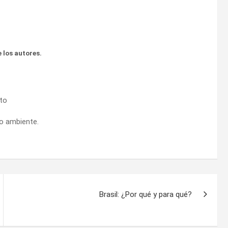
 los autores.
rto
o ambiente.
Brasil: ¿Por qué y para qué?