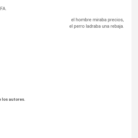
 FA.
el hombre miraba precios,
el perro ladraba una rebaja.
 los autores.