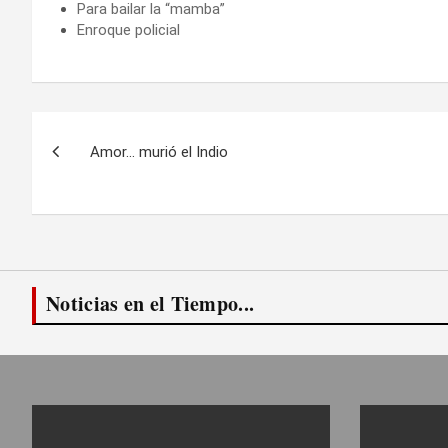
Para bailar la “mamba”
Enroque policial
Navegación
Amor… murió el Indio
de
entradas
Noticias en el Tiempo...