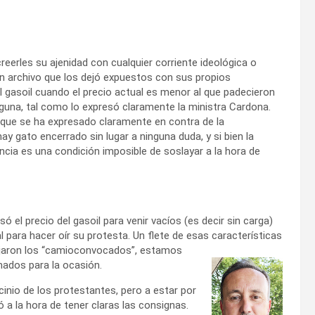
rles su ajenidad con cualquier corriente ideológica o
 un archivo que los dejó expuestos con sus propios
gasoil cuando el precio actual es menor al que padecieron
lguna, tal como lo expresó claramente la ministra Cardona.
a que se ha expresado claramente en contra de la
y gato encerrado sin lugar a ninguna duda, y si bien la
encia es una condición imposible de soslayar a la hora de
 el precio del gasoil para venir vacíos (es decir sin carga)
al para hacer oír su protesta. Un flete de esas características
aron los “camioconvocados”, estamos
ados para la ocasión.
inio de los protestantes, pero a estar por
 a la hora de tener claras las consignas.