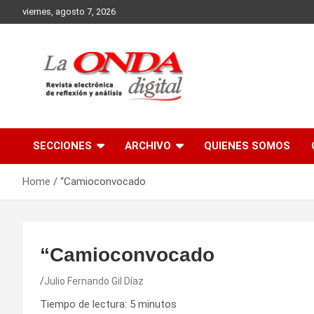
Skip
viernes, agosto 7, 2026
to
content
Revista electronica de reflexion y analisis
SECCIONES
ARCHIVO
QUIENES SOMOS
Home
“Camioconvocado
“Camioconvocado
Julio Fernando Gil Díaz
Tiempo de lectura:
5
minutos