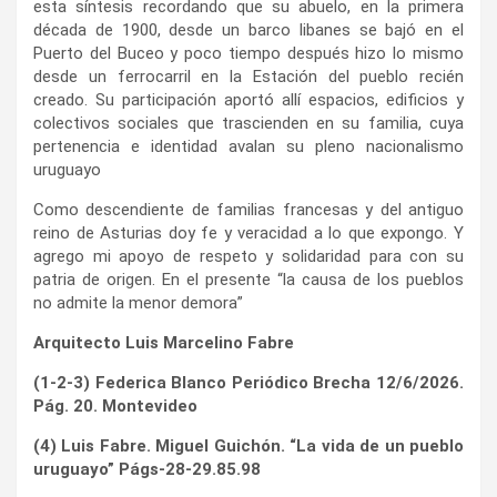
esta síntesis recordando que su abuelo, en la primera
década de 1900, desde un barco libanes se bajó en el
Puerto del Buceo y poco tiempo después hizo lo mismo
desde un ferrocarril en la Estación del pueblo recién
creado. Su participación aportó allí espacios, edificios y
colectivos sociales que trascienden en su familia, cuya
pertenencia e identidad avalan su pleno nacionalismo
uruguayo
Como descendiente de familias francesas y del antiguo
reino de Asturias doy fe y veracidad a lo que expongo. Y
agrego mi apoyo de respeto y solidaridad para con su
patria de origen. En el presente “la causa de los pueblos
no admite la menor demora”
Arquitecto Luis Marcelino Fabre
(1-2-3) Federica Blanco Periódico Brecha 12/6/2026.
Pág. 20. Montevideo
(4) Luis Fabre. Miguel Guichón. “La vida de un pueblo
uruguayo” Págs-28-29.85.98