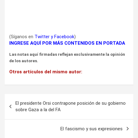
(Síganos en
Twitter
y
Facebook
)
INGRESE AQUÍ POR MÁS CONTENIDOS EN PORTADA
Las notas aquí firmadas reflejan exclusivamente la opinión
de los autores.
Otros artículos del mismo autor:
Navegación
El presidente Orsi contrapone posición de su gobierno
de
sobre Gaza a la del FA
entradas
El fascismo y sus expresiones