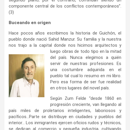
componente central de los conflictos contemporáneos”.
(3)
Buceando en origen
Hace pocos años escribimos la historia de Guichón, el
pueblo donde nació Sahid Manzur. Su familia y la nuestra
nos trajo a la capital donde nos hicimos arquitectos y
luego obras de todo tipo en la mitad
del país. Nunca elegimos a quién
servir de nuestras profesiones. Es
una costumbre adquirida en el
pueblo tal cual lo resumo en mi libro.
Pero esa forma de ser fue realidad
en otros lugares del novel país.
Según Zum Felde “desde 1860 en
progresión creciente, van llegando al
país miles de proletarios inteligentes, laboriosos y
pacíficos…Parte se distribuye en ciudades y pueblos del
interior… Los inmigrantes ejercen oficios rudos y técnicos,
se dedican al comercio y pequeña industria, cultivando