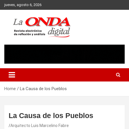
Skip
jueves, agosto 6, 2026
to
content
Revista electronica de reflexion y analisis
Home
La Causa de los Pueblos
La Causa de los Pueblos
Arquitecto Luis Marcelino Fabre