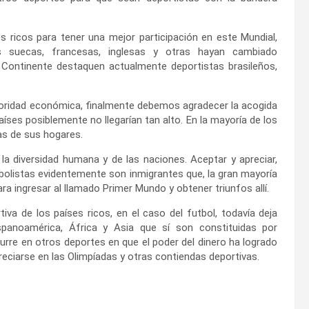
 ricos para tener una mejor participación en este Mundial,
s suecas, francesas, inglesas y otras hayan cambiado
 Continente destaquen actualmente deportistas brasileños,
erioridad económica, finalmente debemos agradecer la acogida
íses posiblemente no llegarían tan alto. En la mayoría de los
as de sus hogares.
la diversidad humana y de las naciones. Aceptar y apreciar,
bolistas evidentemente son inmigrantes que, la gran mayoría
ra ingresar al llamado Primer Mundo y obtener triunfos allí.
tiva de los países ricos, en el caso del futbol, todavía deja
panoamérica, África y Asia que sí son constituidas por
urre en otros deportes en que el poder del dinero ha logrado
reciarse en las Olimpíadas y otras contiendas deportivas.