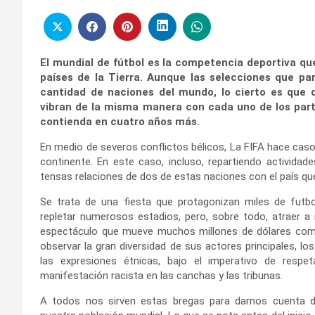
El mundial de fútbol es la competencia deportiva qu
países de la Tierra. Aunque las selecciones que pa
cantidad de naciones del mundo, lo cierto es que q
vibran de la misma manera con cada uno de los part
contienda en cuatro años más.
En medio de severos conflictos bélicos, La FIFA hace caso
continente. En este caso, incluso, repartiendo activida
tensas relaciones de dos de estas naciones con el país que
Se trata de una fiesta que protagonizan miles de futbo
repletar numerosos estadios, pero, sobre todo, atraer a 
espectáculo que mueve muchos millones de dólares com
observar la gran diversidad de sus actores principales, lo
las expresiones étnicas, bajo el imperativo de respe
manifestación racista en las canchas y las tribunas.
A todos nos sirven estas bregas para darnos cuenta de 