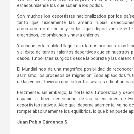
estadounidense los que suban a los podios.
Son muchos los deportistas nacionalizados por los países
tanto que físicamente las antaño rubias seleccione
abruptamente de color y en las ligas deportivas de este
argentinos, colombianos y hasta chilenos.
Y aunque esta realidad llegue a irritarnos por nuestra inf
y el éxito de tantos talentos deportivos que en nuestros pa
casos, futbolistas surgidos desde la pobreza y las carenci
El Mundial nos da una magnífica posibilidad de reconocer 
asimismo, los procesos de migración. Esos aplaudidos fut
de las veces, tuvieron que enfrentar severas dificultades pa
Felizmente, sin embargo, la fortaleza futbolística y depor
espacio al buen desempeño de las selecciones de His
deportistas nativos. Algo que, desgraciadamente, ya no oc
romper absolutamente los equilibrios, lo que bien puede ap
Juan Pablo Cárdenas S.