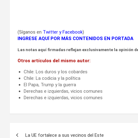
(Síganos en
Twitter
y
Facebook
)
INGRESE AQUÍ POR MÁS CONTENIDOS EN PORTADA
Las notas aquí firmadas reflejan exclusivamente la opinión de
Otros artículos del mismo autor:
Chile: Los duros y los cobardes
Chile: La codicia y la política
El Papa, Trump y la guerra
Derechas e izquierdas, vicios comunes
Derechas e izquierdas, vicios comunes
Navegación
La UE fortalece a sus vecinos del Este