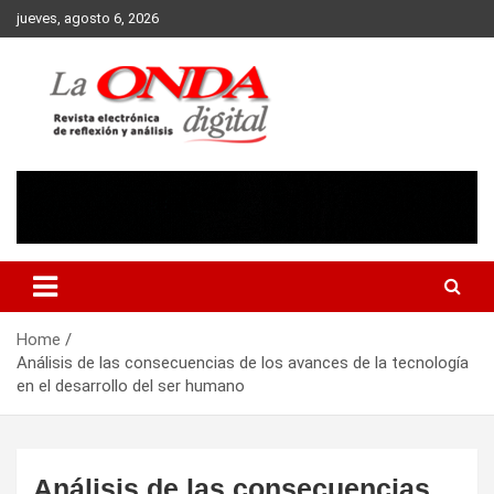
Skip
jueves, agosto 6, 2026
to
content
Revista electronica de reflexion y analisis
Home
Análisis de las consecuencias de los avances de la tecnología
en el desarrollo del ser humano
Análisis de las consecuencias