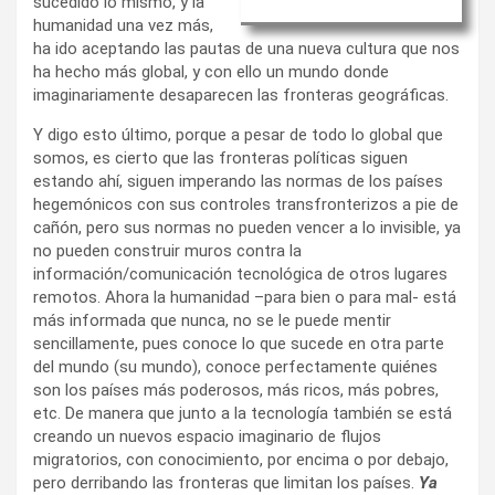
sucedido lo mismo, y la
humanidad una vez más,
ha ido aceptando las pautas de una nueva cultura que nos
ha hecho más global, y con ello un mundo donde
imaginariamente desaparecen las fronteras geográficas.
Y digo esto último, porque a pesar de todo lo global que
somos, es cierto que las fronteras políticas siguen
estando ahí, siguen imperando las normas de los países
hegemónicos con sus controles transfronterizos a pie de
cañón, pero sus normas no pueden vencer a lo invisible, ya
no pueden construir muros contra la
información/comunicación tecnológica de otros lugares
remotos. Ahora la humanidad –para bien o para mal- está
más informada que nunca, no se le puede mentir
sencillamente, pues conoce lo que sucede en otra parte
del mundo (su mundo), conoce perfectamente quiénes
son los países más poderosos, más ricos, más pobres,
etc. De manera que junto a la tecnología también se está
creando un nuevos espacio imaginario de flujos
migratorios, con conocimiento, por encima o por debajo,
pero derribando las fronteras que limitan los países.
Ya