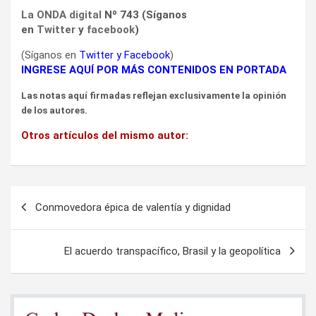
La ONDA digital
Nº 743 (Síganos
en
Twitter
y
facebook
)
(Síganos en
Twitter
y
Facebook
)
INGRESE AQUÍ POR MÁS CONTENIDOS EN PORTADA
Las notas aquí firmadas reflejan exclusivamente la opinión
de los autores.
Otros artículos del mismo autor:
Navegación
Conmovedora épica de valentía y dignidad
de
entradas
El acuerdo transpacífico, Brasil y la geopolítica