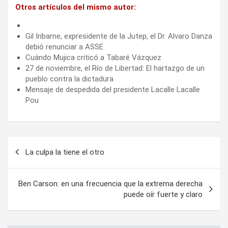
Otros artículos del mismo autor:
Gil Iribarne, expresidente de la Jutep, el Dr. Alvaro Danza
debió renunciar a ASSE
Cuándo Mujica criticó a Tabaré Vázquez
27 de noviembre, el Río de Libertad: El hartazgo de un
pueblo contra la dictadura
Mensaje de despedida del presidente Lacalle Lacalle
Pou
Navegación
La culpa la tiene el otro
de
entradas
Ben Carson: en una frecuencia que la extrema derecha
puede oír fuerte y claro