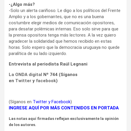
-¿Algo más?
-Solo un alerta cariñoso. Le digo a los políticos del Frente
Amplio y a los gobernantes, que no es una buena
costumbre elegir medios de comunicación opositores,
para desatar polémicas internas. Eso solo sirve para que
la prensa opositora tenga más lectores. A la vez quiero
agradecer la solidaridad que hemos recibido en estas
horas. Solo espero que la democracia uruguaya no quede
paralítica de su lado izquierdo.
Entrevista al periodista Raúl Legnani
La ONDA digital
Nº 744 (Síganos
en
Twitter
y
facebook
)
(Síganos en
Twitter
y
Facebook
)
INGRESE AQUÍ POR MÁS CONTENIDOS EN PORTADA
Las notas aquí firmadas reflejan exclusivamente la opinión
de los autores.