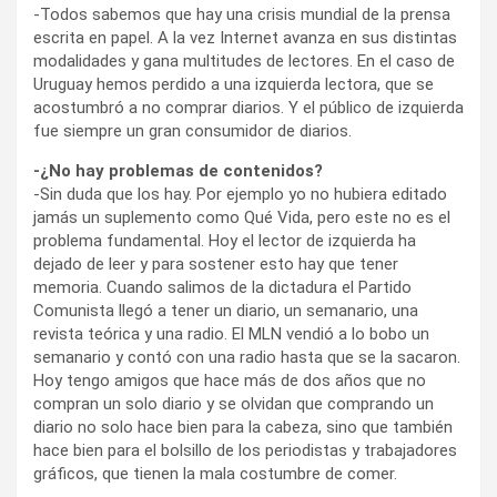
-Todos sabemos que hay una crisis mundial de la prensa
escrita en papel. A la vez Internet avanza en sus distintas
modalidades y gana multitudes de lectores. En el caso de
Uruguay hemos perdido a una izquierda lectora, que se
acostumbró a no comprar diarios. Y el público de izquierda
fue siempre un gran consumidor de diarios.
-¿No hay problemas de contenidos?
-Sin duda que los hay. Por ejemplo yo no hubiera editado
jamás un suplemento como Qué Vida, pero este no es el
problema fundamental. Hoy el lector de izquierda ha
dejado de leer y para sostener esto hay que tener
memoria. Cuando salimos de la dictadura el Partido
Comunista llegó a tener un diario, un semanario, una
revista teórica y una radio. El MLN vendió a lo bobo un
semanario y contó con una radio hasta que se la sacaron.
Hoy tengo amigos que hace más de dos años que no
compran un solo diario y se olvidan que comprando un
diario no solo hace bien para la cabeza, sino que también
hace bien para el bolsillo de los periodistas y trabajadores
gráficos, que tienen la mala costumbre de comer.