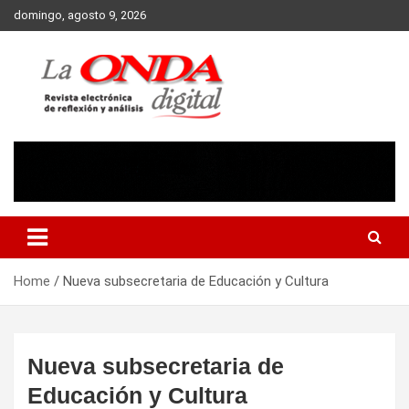
Skip
domingo, agosto 9, 2026
to
content
Revista electronica de reflexion y analisis
Home
Nueva subsecretaria de Educación y Cultura
Nueva subsecretaria de
Educación y Cultura