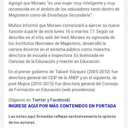
Agregó que Moraes
“es una mujer muy inteligente y muy
reconocida en el ámbito de los educadores tanto dentro de
Magisterio como de Enseñanza Secundaría”.
Muñoz informó que Moraes comenzará a ejercer su nueva
función a partir de este lunes 16 o martes 17. Según se
describe en el sitio web del Ined, Moraes es egresada de
los Institutos Normales de Magisterio, desarrolló la
carrera docente en el sistema público como maestra,
directora de escuela e inspectora. Es licenciada en
Ciencias de la Educación y master en Educación.
En el primer gobierno de Tabaré Vázquez (2005-2010) fue
directora general del CEIP de la ANEP y en el siguiente, de
josé Mujica (2010-2015) fue directora general del Consejo
de Formación en Educación.(web presidencia)
(Síganos en
Twitter
y
Facebook
)
INGRESE AQUÍ POR MÁS CONTENIDOS EN PORTADA
Las notas aquí firmadas reflejan exclusivamente la opinión
de los autores.