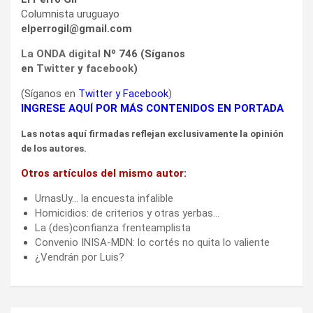
Columnista uruguayo
elperrogil@gmail.com
La ONDA digital
Nº 746 (Síganos
en
Twitter
y
facebook
)
(Síganos en
Twitter
y
Facebook
)
INGRESE AQUÍ POR MÁS CONTENIDOS EN PORTADA
Las notas aquí firmadas reflejan exclusivamente la opinión
de los autores.
Otros artículos del mismo autor:
UrnasUy… la encuesta infalible
Homicidios: de criterios y otras yerbas…
La (des)confianza frenteamplista
Convenio INISA-MDN: lo cortés no quita lo valiente
¿Vendrán por Luis?