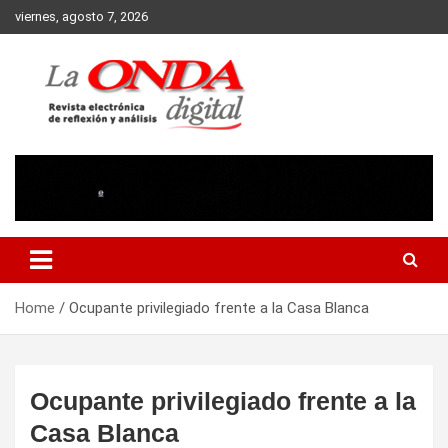
Skip
viernes, agosto 7, 2026
to
content
Revista electronica de reflexion y analisis
Home
Ocupante privilegiado frente a la Casa Blanca
Ocupante privilegiado frente a la
Casa Blanca