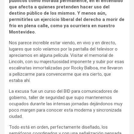
públicos como morada permanente, en el entendido
que afecta a quienes pretenden hacer uso del
destino público de los mismos. Y menos aún,
permitirles un ejercicio liberal del derecho a morir de
frío en plena calle, como ya ocurriera en nuestro
Montevideo.
Nos parece increíble estar viendo, en vivo y en directo,
lugares que solo veíamos por la pantalla del televisor o
apreciamos en alguna película. Visitar el memorial de
Lincoln, con su majestuosidad imponente y subir por esas
escalinatas inmortalizadas por Rocky Balboa, me llevaron
a pellizcarme para convencerme que era cierto, que
estaba ahí.
La excusa fue un curso del BID para comunicadores de
gobierno, taller de seguridad que supo mantenernos
ocupados durante las intensas jornadas dejándonos muy
poco margen para conocer esta moderna y sincronizada
ciudad.
Todo está en orden, perfectamente diseñado, los
semáforos coordinados y con una señalización pensada