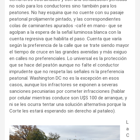
no solo para los conductores sino también para los
peatones. No hay esquina que no cuente con su pasaje
peatonal prolijamente pintado, y las correspondientes
colas de caminantes apurados -café en mano- que se
agolpan a la espera de la señal luminosa blanca con la
cuenta regresiva que habilita el paso. Cuenta que varía
según la preferencia de la calle que se trate siendo mayor
el tiempo de cruce en las grandes avenidas y más exiguo
en calles no preferenciales. Lo universal es la protección
que se hace del peatón aunque no falte el conductor
imprudente que no respeta las señales ni la preferencia
peatonal. Washington DC no es la excepción en esos
casos, aunque los infractores se exponen a severas
sanciones pecuniarias por cometer infracciones (hablar
por celular mientras conduce son U$S 100 de arranque, y
ni se les ocurra tentar una solución alternativa porque la
Corte les estará esperando sin derecho al pataleo).
L
a
C