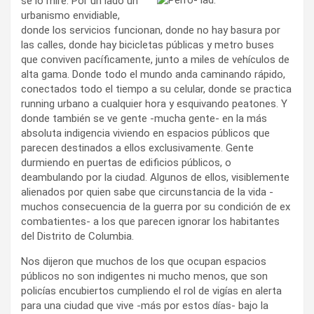
se lo mire. Por un lado un
urbanismo envidiable,
donde los servicios funcionan, donde no hay basura por
las calles, donde hay bicicletas públicas y metro buses
que conviven pacíficamente, junto a miles de vehículos de
alta gama. Donde todo el mundo anda caminando rápido,
conectados todo el tiempo a su celular, donde se practica
running urbano a cualquier hora y esquivando peatones. Y
donde también se ve gente -mucha gente- en la más
absoluta indigencia viviendo en espacios públicos que
parecen destinados a ellos exclusivamente. Gente
durmiendo en puertas de edificios públicos, o
deambulando por la ciudad. Algunos de ellos, visiblemente
alienados por quien sabe que circunstancia de la vida -
muchos consecuencia de la guerra por su condición de ex
combatientes- a los que parecen ignorar los habitantes
del Distrito de Columbia.
Nos dijeron que muchos de los que ocupan espacios
públicos no son indigentes ni mucho menos, que son
policías encubiertos cumpliendo el rol de vigías en alerta
para una ciudad que vive -más por estos días- bajo la