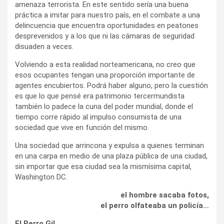
amenaza terrorista. En este sentido sería una buena
práctica a imitar para nuestro país, en el combate a una
delincuencia que encuentra oportunidades en peatones
desprevenidos y a los que ni las cámaras de seguridad
disuaden a veces.
Volviendo a esta realidad norteamericana, no creo que
esos ocupantes tengan una proporción importante de
agentes encubiertos. Podrá haber alguno, pero la cuestión
es que lo que pensé era patrimonio tercermundista
también lo padece la cuna del poder mundial, donde el
tiempo corre rápido al impulso consumista de una
sociedad que vive en función del mismo.
Una sociedad que arrincona y expulsa a quienes terminan
en una carpa en medio de una plaza pública de una ciudad,
sin importar que esa ciudad sea la mismísima capital,
Washington DC.
el hombre sacaba fotos,
el perro olfateaba un policía…
El Perro Gil