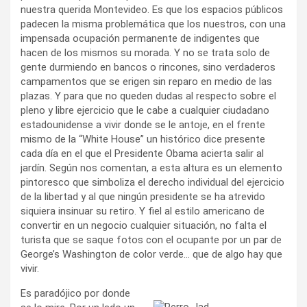
nuestra querida Montevideo. Es que los espacios públicos
padecen la misma problemática que los nuestros, con una
impensada ocupación permanente de indigentes que
hacen de los mismos su morada. Y no se trata solo de
gente durmiendo en bancos o rincones, sino verdaderos
campamentos que se erigen sin reparo en medio de las
plazas. Y para que no queden dudas al respecto sobre el
pleno y libre ejercicio que le cabe a cualquier ciudadano
estadounidense a vivir donde se le antoje, en el frente
mismo de la “White House” un histórico dice presente
cada día en el que el Presidente Obama acierta salir al
jardín. Según nos comentan, a esta altura es un elemento
pintoresco que simboliza el derecho individual del ejercicio
de la libertad y al que ningún presidente se ha atrevido
siquiera insinuar su retiro. Y fiel al estilo americano de
convertir en un negocio cualquier situación, no falta el
turista que se saque fotos con el ocupante por un par de
George’s Washington de color verde… que de algo hay que
vivir.
Es paradójico por donde