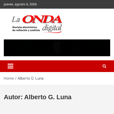
Skip
jueves, agosto 6, 2026
to
content
Revista electronica de reflexion y analisis
Home
Alberto G. Luna
Autor:
Alberto G. Luna