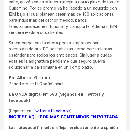
sabe, quizá sea esta la estrategia a corto plazo de los de
Cupertino. Por de pronto ya ha llegado a un acuerdo con
IBM bajo el cual planean crear más de 100 aplicaciones
para industrias del sector médico, banca,
telecomunicaciones, turismo y transporte. Además, IBM
venderá iPads a sus clientes.
Sin embargo, hasta ahora pocas empresas han
reemplazado sus PC por tabletas como herramientas
estándar para todos los empleados. Sin lugar a dudas
esta es la asignatura pendiente que seguro querrá
solucionar la californiana en un corto plazo.
Por Alberto G. Luna
Periodista de El Confidencial
La ONDA digital Nº 683 (Síganos en
Twitter
y
facebook
)
(Síganos en
Twitter
y
Facebook
)
INGRESE AQUÍ POR MÁS CONTENIDOS EN PORTADA
Las notas aquí firmadas reflejan exclusivamente la opinión