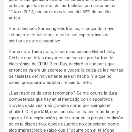
anticipó que los envíos de las tabletas aumentarían un
12% en 2014, una cifra muy lejana del 52% de un año
antes.
Poco después Samsung Electronics, el segundo mayor
fabricante de tabletas, recortó sus expectativas de
ventas de este dispositivo.
Por si esto fuera poco, la semana pasada Hubert Joly,
CEO de una de las mayores cadenas de productos de
electrónica de EEUU, Best Buy, declaró lo que por aquel
entonces ya era un secreto a voces: la caída de las ventas
de tabletas definitivamente era un hecho. Y a que no
saben qué aparato estaba creciendo: el PC.
¿Las razones de este fenómeno? Se me ocurre la dura
competencia que hay en el mercado con dispositivos
móviles cada vez más grandes como por ejemplo el
phablet. O el portátil, que cada día los hacen más finos y
ligeros. Otra explicación puede estar en la propia condición
de este dispositivo, cuyos usuarios no consideran como
algo imprescindible (algo que sí ocurre con el teléfono