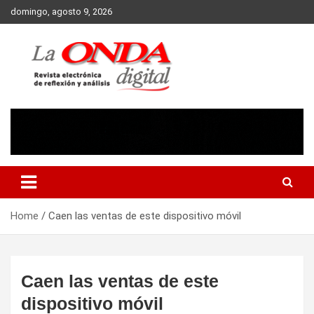
Skip
domingo, agosto 9, 2026
to
content
Revista electronica de reflexion y analisis
Home
Caen las ventas de este dispositivo móvil
Caen las ventas de este
dispositivo móvil