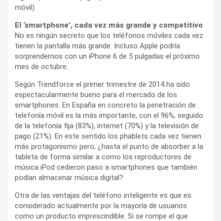
móvil).
El ‘smartphone’, cada vez más grande y competitivo
No es ningún secreto que los teléfonos móviles cada vez
tienen la pantalla más grande. Incluso Apple podría
sorprendernos con un iPhone 6 de 5 pulgadas el próximo
mes de octubre.
Según Trendforce el primer trimestre de 2014 ha sido
espectacularmente bueno para el mercado de los
smartphones. En España en concreto la penetración de
telefonía móvil es la más importante, con el 96%, seguido
de la telefonía fija (83%), internet (70%) y la televisión de
pago (21%). En este sentido los phablets cada vez tienen
más protagonismo pero, ¿hasta el punto de absorber a la
tableta de forma similar a como los reproductores de
música iPod cedieron paso a smartphones que también
podían almacenar música digital?
Otra de las ventajas del teléfono inteligente es que es
considerado actualmente por la mayoría de usuarios
como un producto imprescindible. Si se rompe el que