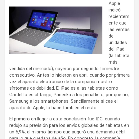
Apple
indicó
recientem
ente que
las ventas
de
unidades
del iPad
(la tableta
más
vendida del mercado), cayeron por segundo trimestre
consecutivo. Antes lo hicieron en abril, cuando por primera
vez el aparato electrónico de la compañía mostró
síntomas de debilidad. El iPad es a las tabletas como
Gardel lo es al tango, Panenka a los penaltis o, por qué no,
Samsung a los smartphones. Sencillamente si cae el
aparato de Apple, lo hace también el resto.
El primero en llegar a esta conclusión fue IDC, cuando
redujo su previsión para los envíos globales de tabletas en
un 5,9%, al mismo tiempo que auguró una demanda débil
para lo que quedaba de año. En concreto, la compañía