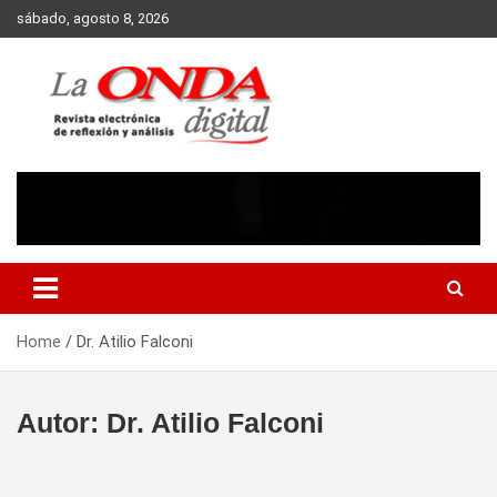
Skip
sábado, agosto 8, 2026
to
content
Revista electronica de reflexion y analisis
Home
Dr. Atilio Falconi
Autor:
Dr. Atilio Falconi