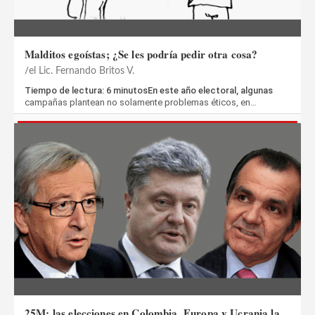
Malditos egoístas; ¿Se les podría pedir otra cosa?
el Lic. Fernando Britos V.
Tiempo de lectura: 6 minutosEn este año electoral, algunas
campañas plantean no solamente problemas éticos, en…
25M: las elecciones en Colombia, Europa y Ucrania la