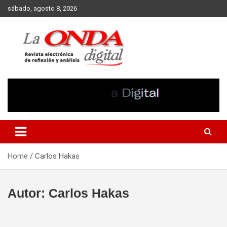
Skip
sábado, agosto 8, 2026
to
content
Revista electronica de reflexion y analisis
Home
Carlos Hakas
Autor:
Carlos Hakas