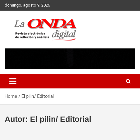
Skip
domingo, agosto 9, 2026
to
content
Revista electronica de reflexion y analisis
Home
El pilin/ Editorial
Autor:
El pilin/ Editorial