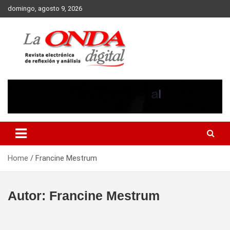
Skip
domingo, agosto 9, 2026
to
content
Revista electronica de reflexion y analisis
Home
Francine Mestrum
Autor:
Francine Mestrum