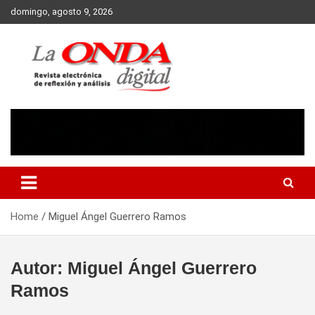
Skip
domingo, agosto 9, 2026
to
content
Revista electronica de reflexion y analisis
Home
Miguel Ángel Guerrero Ramos
Autor:
Miguel Ángel Guerrero
Ramos