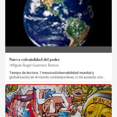
Nueva colonialidad del poder
Miguel Ángel Guerrero Ramos
Tiempo de lectura: 7 minutosGobernabilidad mundial y
globalización en el mundo contemporáneo /// De acuerdo con…