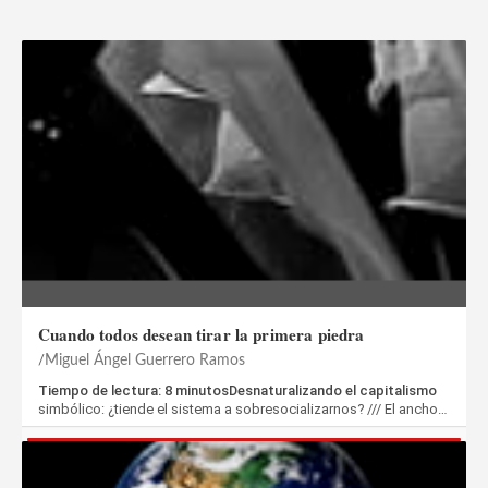
Cuando todos desean tirar la primera piedra
Miguel Ángel Guerrero Ramos
Tiempo de lectura: 8 minutosDesnaturalizando el capitalismo
simbólico: ¿tiende el sistema a sobresocializarnos? /// El ancho…