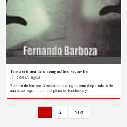
Tensa crónica de un enigmático secuestro
La ONDA digital
Tiempo de lectura: 3 minutosLa intriga como disparadora de
una escenografía criminal plena de tensiones y…
Paginación
1
2
Next
de