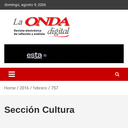
Skip
domingo, agosto 9, 2026
to
content
Revista electronica de reflexion y analisis
Home
2016
febrero
757