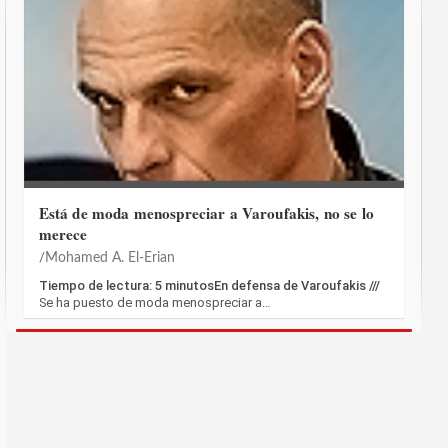
Está de moda menospreciar a Varoufakis, no se lo
merece
Mohamed A. El-Erian
Tiempo de lectura: 5 minutosEn defensa de Varoufakis ///
Se ha puesto de moda menospreciar a…