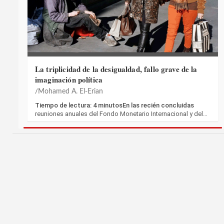
La triplicidad de la desigualdad, fallo grave de la
imaginación política
Mohamed A. El-Erian
Tiempo de lectura: 4 minutosEn las recién concluidas
reuniones anuales del Fondo Monetario Internacional y del…