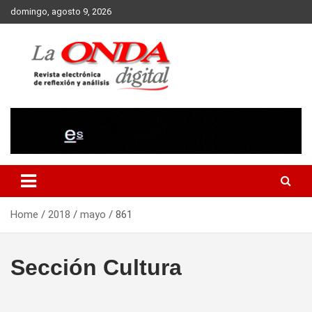
Skip
domingo, agosto 9, 2026
to
content
Revista electronica de reflexion y analisis
Home
2018
mayo
861