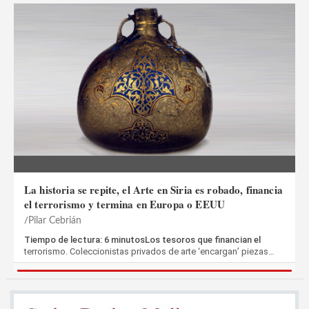
La historia se repite, el Arte en Siria es robado, financia
el terrorismo y termina en Europa o EEUU
Pilar Cebrián
Tiempo de lectura: 6 minutosLos tesoros que financian el
terrorismo. Coleccionistas privados de arte ‘encargan’ piezas…