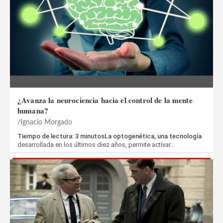
¿Avanza la neurociencia hacia el control de la mente
humana?
Ignacio Morgado
Tiempo de lectura: 3 minutosLa optogenética, una tecnología
desarrollada en los últimos diez años, permite activar…