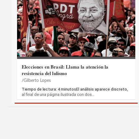
Elecciones en Brasil: Llama la atención la
resistencia del lulismo
Gilberto Lopes
Tiempo de lectura: 4 minutosEl análisis aparece discreto,
al final de una página ilustrada con dos…