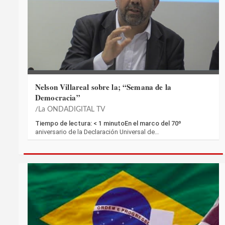
Nelson Villareal sobre la; “Semana de la
Democracia”
La ONDADIGITAL TV
Tiempo de lectura: < 1 minutoEn el marco del 70º
aniversario de la Declaración Universal de…