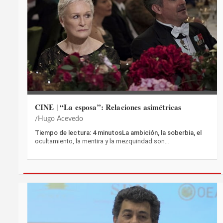
CINE | “La esposa”: Relaciones asimétricas
Hugo Acevedo
Tiempo de lectura: 4 minutosLa ambición, la soberbia, el
ocultamiento, la mentira y la mezquindad son…