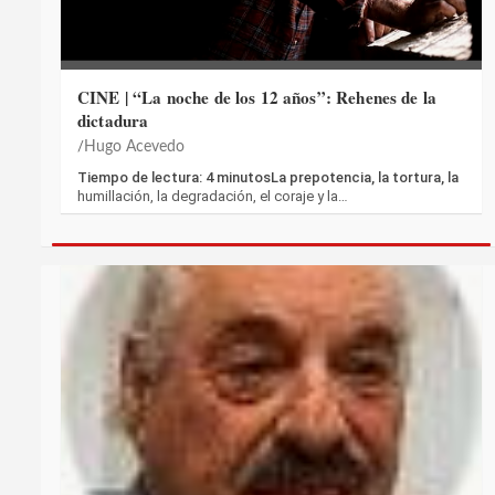
CINE | “La noche de los 12 años”: Rehenes de la
dictadura
Hugo Acevedo
Tiempo de lectura: 4 minutosLa prepotencia, la tortura, la
humillación, la degradación, el coraje y la…