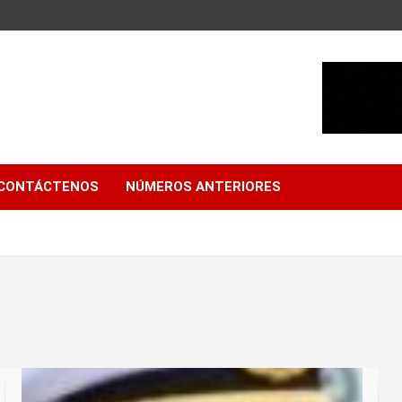
CONTÁCTENOS
NÚMEROS ANTERIORES