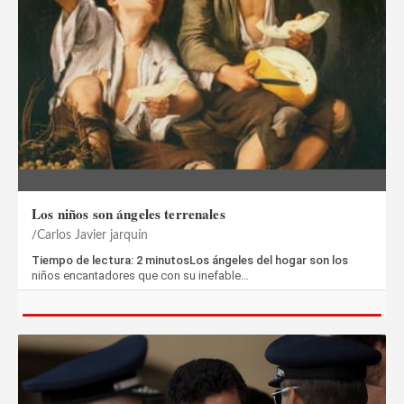
Los niños son ángeles terrenales
Carlos Javier jarquín
Tiempo de lectura: 2 minutosLos ángeles del hogar son los
niños encantadores que con su inefable…