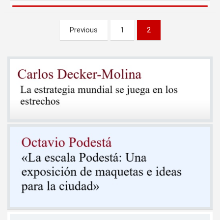
Paginación
Previous
1
2
de
entradas