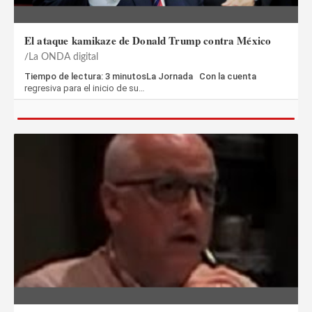
El ataque kamikaze de Donald Trump contra México
La ONDA digital
Tiempo de lectura: 3 minutosLa Jornada Con la cuenta
regresiva para el inicio de su…