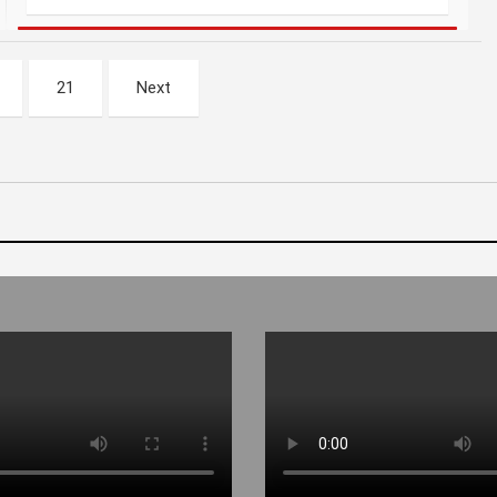
21
Next