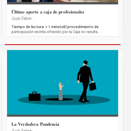
Último aporte a caja de profesionales
Luis Fabre-
Tiempo de lectura: < 1 minutoEl procedimiento de
participación escrita ofrecido por la Caja no resulta…
La Verdadera Pandemia
Luis Fabre-