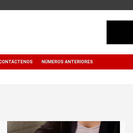
CONTÁCTENOS
NÚMEROS ANTERIORES