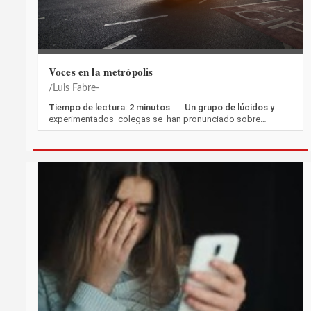
Voces en la metrópolis
Luis Fabre-
Tiempo de lectura: 2 minutos Un grupo de lúcidos y
experimentados colegas se han pronunciado sobre…