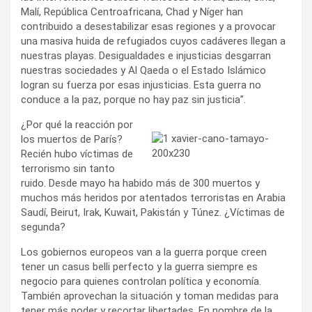
Malí, República Centroafricana, Chad y Níger han
contribuido a desestabilizar esas regiones y a provocar
una masiva huida de refugiados cuyos cadáveres llegan a
nuestras playas. Desigualdades e injusticias desgarran
nuestras sociedades y Al Qaeda o el Estado Islámico
logran su fuerza por esas injusticias. Esta guerra no
conduce a la paz, porque no hay paz sin justicia”.
¿Por qué la reacción por
los muertos de París?
Recién hubo víctimas de
terrorismo sin tanto
ruido. Desde mayo ha habido más de 300 muertos y
muchos más heridos por atentados terroristas en Arabia
Saudí, Beirut, Irak, Kuwait, Pakistán y Túnez. ¿Víctimas de
segunda?
Los gobiernos europeos van a la guerra porque creen
tener un casus belli perfecto y la guerra siempre es
negocio para quienes controlan política y economía.
También aprovechan la situación y toman medidas para
tener más poder y recortar libertades. En nombre de la