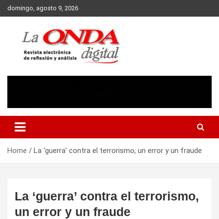
Skip
domingo, agosto 9, 2026
to
content
Revista electronica de reflexion y analisis
Home
La ‘guerra’ contra el terrorismo, un error y un fraude
La ‘guerra’ contra el terrorismo,
un error y un fraude