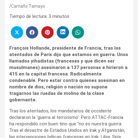
Camaño Tamayo
Tiempo de lectura:
3
minutos
François Hollande, presidente de Francia, tras los
atentados de París dijo que estamos en guerra. Unos
llamados yihadistas (franceses y que dicen ser
musulmanes) asesinaron a 137 personas e hirieron a
415 en la capital francesa. Radicalmente
condenable. Pero estar contra quienes asesinan en
nombre de dios, religión o nación no supone
tragarnos las ruedas de molino de la clase
gobernante.
Tras los atentados, los mandatarios de occidente
declararon la ‘guerra al terrorismo’. Pero ATTAC-Francia
ha respondido con buen tino que “no es nuestra guerra.
Tras el desastre de Estados Unidos en Irak y Afganistán,
las intervenciones bélicas francesas en Irak, Libia, Siria,