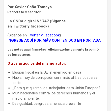
Por Xavier Caño Tamayo
Periodista y escritor
La ONDA digital
Nº 747 (Síganos
en
Twitter
y
facebook
)
(Síganos en
Twitter
y
Facebook
)
INGRESE AQUÍ POR MÁS CONTENIDOS EN PORTADA
Las notas aquí firmadas reflejan exclusivamente la opinión
de los autores.
Otros artículos del mismo autor:
Elusión fiscal en la UE, el enemigo en casa
Hablar hoy de corrupción sin ir más allá es quedarse
corto
¿Para qué quieren los trabajador esta Unión Europea?
Multinacionales contra los derechos humanos y el
medio ambiente.
Desigualdad, peligrosa amenaza creciente