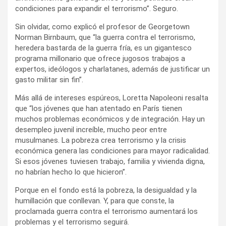
condiciones para expandir el terrorismo”. Seguro.
Sin olvidar, como explicó el profesor de Georgetown
Norman Birnbaum, que “la guerra contra el terrorismo,
heredera bastarda de la guerra fría, es un gigantesco
programa millonario que ofrece jugosos trabajos a
expertos, ideólogos y charlatanes, además de justificar un
gasto militar sin fin”.
Más allá de intereses espúreos, Loretta Napoleoni resalta
que “los jóvenes que han atentado en París tienen
muchos problemas económicos y de integración. Hay un
desempleo juvenil increíble, mucho peor entre
musulmanes. La pobreza crea terrorismo y la crisis
económica genera las condiciones para mayor radicalidad.
Si esos jóvenes tuviesen trabajo, familia y vivienda digna,
no habrían hecho lo que hicieron”.
Porque en el fondo está la pobreza, la desigualdad y la
humillación que conllevan. Y, para que conste, la
proclamada guerra contra el terrorismo aumentará los
problemas y el terrorismo seguirá.