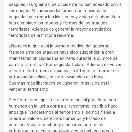
después, las ‘guerras’ de occidente no han acabado con el
terrorismo. Ni tampoco las presuntas medidas de
seguridad que recortan libertades y violan derechos. Solo
han cambiado los modos y formas de los ataques
terroristas. Además de generar la mayor cantidad de
terroristas de la historia reciente.
¿No apesta que casi la primera medida del gobierno
francés ante los ataques haya sido suspender la gran
manifestación ciudadana en París durante la cumbre del
cambio climático? Por seguridad, claro. Además de volver
a controles fronterizos, pinchar teléfonos e Internet sin
autorización judicial, registrar viviendas a la brava…
Cuantas más libertades se vulneren, más lejos está
vencer al terrorismo.
Ben Emmerson, que fue relator especial para derechos
humanos en la lucha contra el terrorismo, escribió hace
años que “venceremos al terrorismo si somos fieles a
nuestros valores: derechos humanos y Estado de
derecho. Violar derechos y reprimir en nombre del
antiterrorismo genera agravios y esas políticas crean