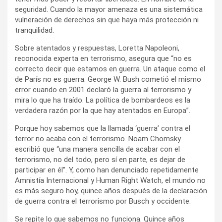
seguridad. Cuando la mayor amenaza es una sistemática
vulneración de derechos sin que haya más protección ni
tranquilidad.
Sobre atentados y respuestas, Loretta Napoleoni,
reconocida experta en terrorismo, asegura que “no es
correcto decir que estamos en guerra. Un ataque como el
de París no es guerra. George W. Bush cometió el mismo
error cuando en 2001 declaró la guerra al terrorismo y
mira lo que ha traído. La política de bombardeos es la
verdadera razón por la que hay atentados en Europa”.
Porque hoy sabemos que la llamada ‘guerra’ contra el
terror no acaba con el terrorismo. Noam Chomsky
escribió que “una manera sencilla de acabar con el
terrorismo, no del todo, pero sí en parte, es dejar de
participar en él”. Y, como han denunciado repetidamente
Amnistía Internacional y Human Right Watch, el mundo no
es más seguro hoy, quince años después de la declaración
de guerra contra el terrorismo por Busch y occidente.
Se repite lo que sabemos no funciona. Quince años