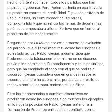
hecho, o intentado hacer, todos los partidos que han
aspirado a gobernar. Pero Podemos tenía en esa travesía
un problema enorme de credibilidad. El pasado activista de
Pablo Iglesias, un comunicador de izquierdas,
comprometido y que no rehuía los temas de debate más
polémicos empezaba a aflorar. Se tuvo que enfrentar al
problema de las incoherencias.
Preguntado por
La Marea
por este proceso de evolución
del partido -que él llamó madurez- desde las europeas a
su estado actual, Pablo Iglesias argumentaba que
Podemos decía básicamente lo mismo en su discurso
previo a los comicios al Europarlamento y en la actualidad,
pero que ha cambiado el tono con el que se realiza el
discurso. Iglesias considera que en grandes rasgos el
discurso siempre ha sido similar, porque es un relato de
rechazo hacia el comportamiento de las élites.
Pero las incoherencias o cambios discursivos se
produjeron desde las europeas. Son muchos los ejemplos
en los que la posición de Pablo Iglesias anterior a la
formación de Podemos entraban en conflicto con la