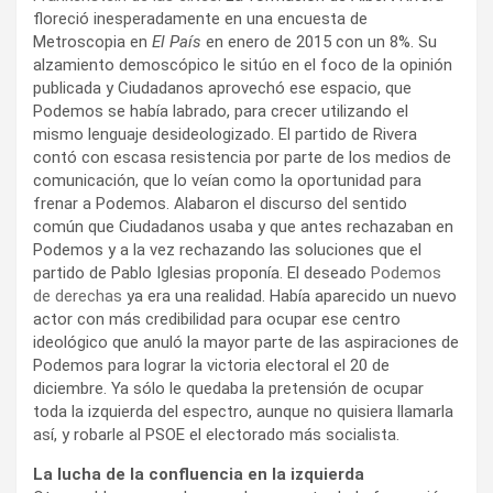
floreció inesperadamente en una encuesta de
Metroscopia en
El País
en enero de 2015 con un 8%. Su
alzamiento demoscópico le sitúo en el foco de la opinión
publicada y Ciudadanos aprovechó ese espacio, que
Podemos se había labrado, para crecer utilizando el
mismo lenguaje desideologizado. El partido de Rivera
contó con escasa resistencia por parte de los medios de
comunicación, que lo veían como la oportunidad para
frenar a Podemos. Alabaron el discurso del sentido
común que Ciudadanos usaba y que antes rechazaban en
Podemos y a la vez rechazando las soluciones que el
partido de Pablo Iglesias proponía. El deseado
Podemos
de derechas
ya era una realidad. Había aparecido un nuevo
actor con más credibilidad para ocupar ese centro
ideológico que anuló la mayor parte de las aspiraciones de
Podemos para lograr la victoria electoral el 20 de
diciembre. Ya sólo le quedaba la pretensión de ocupar
toda la izquierda del espectro, aunque no quisiera llamarla
así, y robarle al PSOE el electorado más socialista.
La lucha de la confluencia en la izquierda