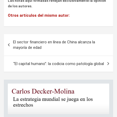
Las notas aquí firmadas reflejan exclusivamente la opinión
de los autores.
Otros artículos del mismo autor:
Navegación
El sector financiero en línea de China alcanza la
de
mayoría de edad
entradas
“El capital humano”: la codicia como patología global