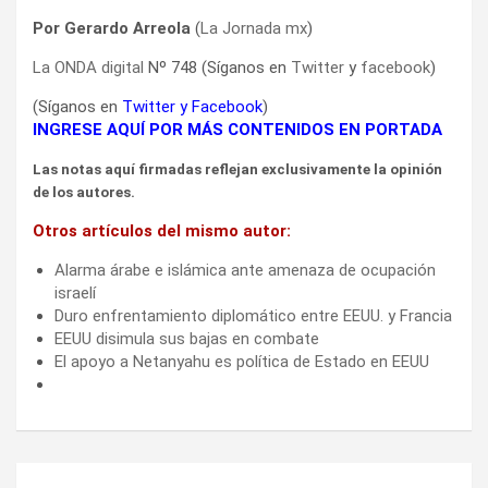
Por Gerardo Arreola
(
La Jornada mx
)
La ONDA digital
Nº 748 (Síganos en
Twitter
y
facebook
)
(Síganos en
Twitter
y
Facebook
)
INGRESE AQUÍ POR MÁS CONTENIDOS EN PORTADA
Las notas aquí firmadas reflejan exclusivamente la opinión
de los autores.
Otros artículos del mismo autor:
Alarma árabe e islámica ante amenaza de ocupación
israelí
Duro enfrentamiento diplomático entre EEUU. y Francia
EEUU disimula sus bajas en combate
El apoyo a Netanyahu es política de Estado en EEUU
Navegación