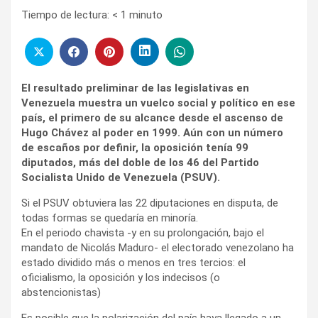
Tiempo de lectura:
< 1
minuto
El resultado preliminar de las legislativas en
Venezuela muestra un vuelco social y político en ese
país, el primero de su alcance desde el ascenso de
Hugo Chávez al poder en 1999. Aún con un número
de escaños por definir, la oposición tenía 99
diputados, más del doble de los 46 del Partido
Socialista Unido de Venezuela (PSUV).
Si el PSUV obtuviera las 22 diputaciones en disputa, de
todas formas se quedaría en minoría.
En el periodo chavista -y en su prolongación, bajo el
mandato de Nicolás Maduro- el electorado venezolano ha
estado dividido más o menos en tres tercios: el
oficialismo, la oposición y los indecisos (o
abstencionistas)
Es posible que la polarización del país haya llegado a un