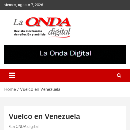
Skip
viernes, agosto 7, 2026
to
content
Revista electronica de reflexion y analisis
Home
Vuelco en Venezuela
Vuelco en Venezuela
La ONDA digital