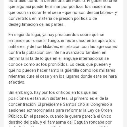
estatales como la Defensoría del Pueblo. El gobierno cree
que algo así puede terminar por politizar los incidentes
que ocurran durante el cese –que no son descartables– y
convertirlos en materia de presión política o de
deslegitimación de las partes.
En segundo lugar, ya hay preacuerdos sobre qué se
entiende por cese al fuego, en este caso entre aparatos
militares, y de hostilidades, en relación con las agresiones
contra la población civil. Se ha avanzado también en
definir la lista de lo que en el lenguaje internacional se
conoce como actos prohibidos. Es decir, qué pueden y
qué no pueden hacer tanto la guerrilla como los militares
mientras dure el cese y en los lugares donde este se hará
efectivo.
Sin embargo, hay puntos críticos en los que las
posiciones están aún distantes. El primero es el de la
concentración. El presidente Santos citó al Congreso a
sesiones extraordinarias para reformar la Ley de Orden
Público. En el pasado, cuando la guerra parecía el único
destino del país, y el fantasma del Caguán rondaba por