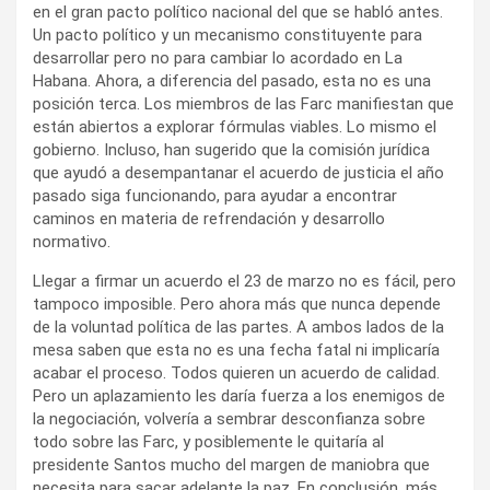
en el gran pacto político nacional del que se habló antes.
Un pacto político y un mecanismo constituyente para
desarrollar pero no para cambiar lo acordado en La
Habana. Ahora, a diferencia del pasado, esta no es una
posición terca. Los miembros de las Farc manifiestan que
están abiertos a explorar fórmulas viables. Lo mismo el
gobierno. Incluso, han sugerido que la comisión jurídica
que ayudó a desempantanar el acuerdo de justicia el año
pasado siga funcionando, para ayudar a encontrar
caminos en materia de refrendación y desarrollo
normativo.
Llegar a firmar un acuerdo el 23 de marzo no es fácil, pero
tampoco imposible. Pero ahora más que nunca depende
de la voluntad política de las partes. A ambos lados de la
mesa saben que esta no es una fecha fatal ni implicaría
acabar el proceso. Todos quieren un acuerdo de calidad.
Pero un aplazamiento les daría fuerza a los enemigos de
la negociación, volvería a sembrar desconfianza sobre
todo sobre las Farc, y posiblemente le quitaría al
presidente Santos mucho del margen de maniobra que
necesita para sacar adelante la paz. En conclusión, más