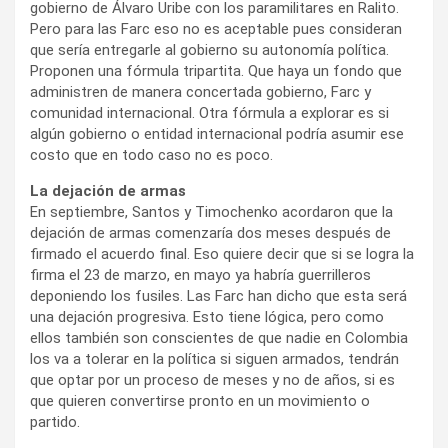
gobierno de Álvaro Uribe con los paramilitares en Ralito.
Pero para las Farc eso no es aceptable pues consideran
que sería entregarle al gobierno su autonomía política.
Proponen una fórmula tripartita. Que haya un fondo que
administren de manera concertada gobierno, Farc y
comunidad internacional. Otra fórmula a explorar es si
algún gobierno o entidad internacional podría asumir ese
costo que en todo caso no es poco.
La dejación de armas
En septiembre, Santos y Timochenko acordaron que la
dejación de armas comenzaría dos meses después de
firmado el acuerdo final. Eso quiere decir que si se logra la
firma el 23 de marzo, en mayo ya habría guerrilleros
deponiendo los fusiles. Las Farc han dicho que esta será
una dejación progresiva. Esto tiene lógica, pero como
ellos también son conscientes de que nadie en Colombia
los va a tolerar en la política si siguen armados, tendrán
que optar por un proceso de meses y no de años, si es
que quieren convertirse pronto en un movimiento o
partido.