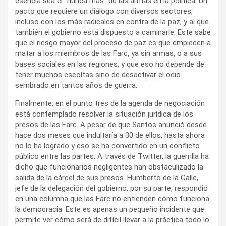
esencia sea el “nunca más” de las armas en la política. Un
pacto que requiere un diálogo con diversos sectores,
incluso con los más radicales en contra de la paz, y al que
también el gobierno está dispuesto a caminarle. Este sabe
que el riesgo mayor del proceso de paz es que empiecen a
matar a los miembros de las Farc, ya sin armas, o a sus
bases sociales en las regiones, y que eso no depende de
tener muchos escoltas sino de desactivar el odio
sembrado en tantos años de guerra.
Finalmente, en el punto tres de la agenda de negociación
está contemplado resolver la situación jurídica de los
presos de las Farc. A pesar de que Santos anunció desde
hace dos meses que indultaría a 30 de ellos, hasta ahora
no lo ha logrado y eso se ha convertido en un conflicto
público entre las partes. A través de Twitter, la guerrilla ha
dicho que funcionarios negligentes han obstaculizado la
salida de la cárcel de sus presos. Humberto de la Calle,
jefe de la delegación del gobierno, por su parte, respondió
en una columna que las Farc no entienden cómo funciona
la democracia. Este es apenas un pequeño incidente que
permite ver cómo será de difícil llevar a la práctica todo lo