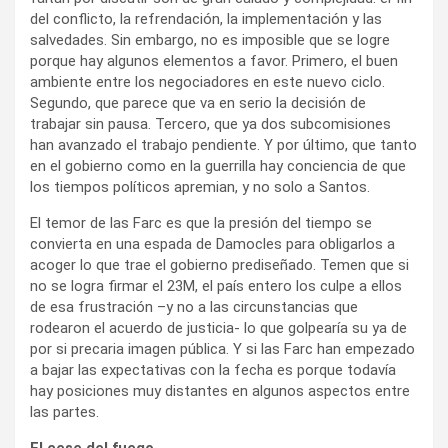
del conflicto, la refrendación, la implementación y las
salvedades. Sin embargo, no es imposible que se logre
porque hay algunos elementos a favor. Primero, el buen
ambiente entre los negociadores en este nuevo ciclo.
Segundo, que parece que va en serio la decisión de
trabajar sin pausa. Tercero, que ya dos subcomisiones
han avanzado el trabajo pendiente. Y por último, que tanto
en el gobierno como en la guerrilla hay conciencia de que
los tiempos políticos apremian, y no solo a Santos.
El temor de las Farc es que la presión del tiempo se
convierta en una espada de Damocles para obligarlos a
acoger lo que trae el gobierno prediseñado. Temen que si
no se logra firmar el 23M, el país entero los culpe a ellos
de esa frustración –y no a las circunstancias que
rodearon el acuerdo de justicia- lo que golpearía su ya de
por si precaria imagen pública. Y si las Farc han empezado
a bajar las expectativas con la fecha es porque todavía
hay posiciones muy distantes en algunos aspectos entre
las partes.
El cese del fuego