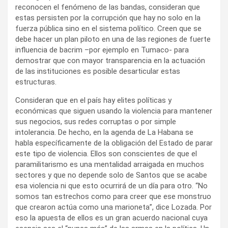
reconocen el fenómeno de las bandas, consideran que
estas persisten por la corrupción que hay no solo en la
fuerza pública sino en el sistema político. Creen que se
debe hacer un plan piloto en una de las regiones de fuerte
influencia de bacrim –por ejemplo en Tumaco- para
demostrar que con mayor transparencia en la actuación
de las instituciones es posible desarticular estas
estructuras.
Consideran que en el país hay elites políticas y
económicas que siguen usando la violencia para mantener
sus negocios, sus redes corruptas o por simple
intolerancia. De hecho, en la agenda de La Habana se
habla específicamente de la obligación del Estado de parar
este tipo de violencia. Ellos son conscientes de que el
paramilitarismo es una mentalidad arraigada en muchos
sectores y que no depende solo de Santos que se acabe
esa violencia ni que esto ocurrirá de un día para otro. “No
somos tan estrechos como para creer que ese monstruo
que crearon actúa como una marioneta”, dice Lozada. Por
eso la apuesta de ellos es un gran acuerdo nacional cuya