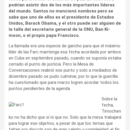
podrían asistir dos de los más importantes líderes
del mundo. Santos no mencionó nombres pero se
sabe que uno de ellos es el presidente de Estados
Unidos, Barack Obama, y el otro puede ser alguien de
la talla del secretario general de la ONU, Ban Ki-
moon, o el propio papa Francisco.
La llamada era una especie de gancho para que el máximo
líder de las Farc mantenga esa fecha acordada por ambos
en Cuba en septiembre pasado, cuando se suponía estaba
cerrado el punto de justicia. Pero la Mesa de
Conversaciones reabrió ese punto y solo a mediados de
diciembre pasado se pudo culminar, por lo que la guerrilla
ha cuestionado que para marzo logren acordar todos los
puntos pendientes de la agenda.
Sobre la
fecha,
Timochen
ko no ha dicho que sí ni que no. Solo que la mesa trabajará
para lograr ese objetivo, a pesar de que los temas que
faltan por discutir son de gran calado y complejidad: el fin