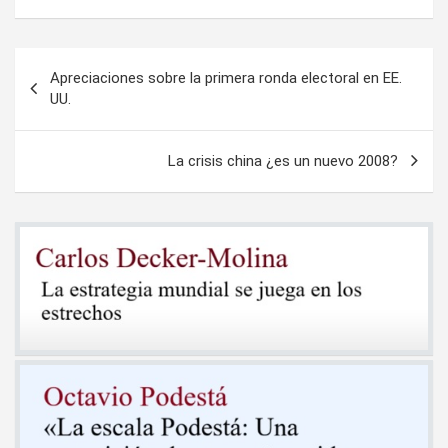
Navegación
Apreciaciones sobre la primera ronda electoral en EE.
de
UU.
entradas
La crisis china ¿es un nuevo 2008?