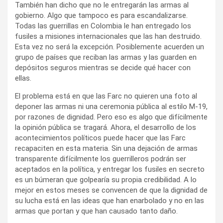
También han dicho que no le entregarán las armas al
gobierno. Algo que tampoco es para escandalizarse.
Todas las guerrillas en Colombia le han entregado los
fusiles a misiones internacionales que las han destruido.
Esta vez no será la excepción. Posiblemente acuerden un
grupo de países que reciban las armas y las guarden en
depósitos seguros mientras se decide qué hacer con
ellas.
El problema está en que las Farc no quieren una foto al
deponer las armas ni una ceremonia pública al estilo M-19,
por razones de dignidad. Pero eso es algo que difícilmente
la opinión pública se tragará. Ahora, el desarrollo de los
acontecimientos políticos puede hacer que las Farc
recapaciten en esta materia. Sin una dejación de armas
transparente difícilmente los guerrilleros podrán ser
aceptados en la política, y entregar los fusiles en secreto
es un búmeran que golpearía su propia credibilidad. A lo
mejor en estos meses se convencen de que la dignidad de
su lucha está en las ideas que han enarbolado y no en las
armas que portan y que han causado tanto daño.