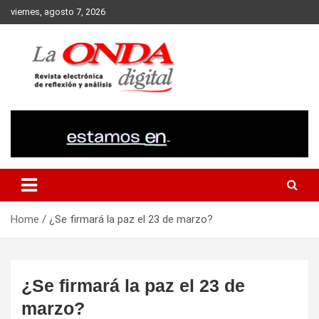
Skip
viernes, agosto 7, 2026
to
content
Revista electronica de reflexion y analisis
Home
¿Se firmará la paz el 23 de marzo?
¿Se firmará la paz el 23 de
marzo?