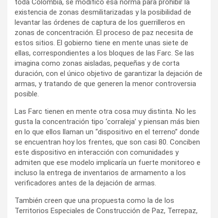
toda Colombia, se modificó esa norma para prohibir la
existencia de zonas desmilitarizadas y la posibilidad de
levantar las órdenes de captura de los guerrilleros en
zonas de concentración. El proceso de paz necesita de
estos sitios. El gobierno tiene en mente unas siete de
ellas, correspondientes a los bloques de las Farc. Se las
imagina como zonas aisladas, pequeñas y de corta
duración, con el único objetivo de garantizar la dejación de
armas, y tratando de que generen la menor controversia
posible.
Las Farc tienen en mente otra cosa muy distinta. No les
gusta la concentración tipo ‘corraleja’ y piensan más bien
en lo que ellos llaman un “dispositivo en el terreno” donde
se encuentran hoy los frentes, que son casi 80. Conciben
este dispositivo en interacción con comunidades y
admiten que ese modelo implicaría un fuerte monitoreo e
incluso la entrega de inventarios de armamento a los
verificadores antes de la dejación de armas.
También creen que una propuesta como la de los
Territorios Especiales de Construcción de Paz, Terrepaz,