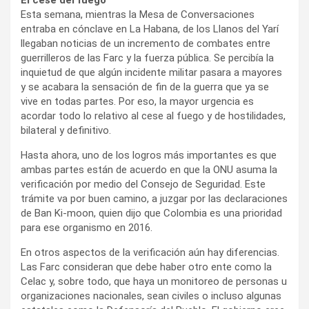
Esta semana, mientras la Mesa de Conversaciones
entraba en cónclave en La Habana, de los Llanos del Yarí
llegaban noticias de un incremento de combates entre
guerrilleros de las Farc y la fuerza pública. Se percibía la
inquietud de que algún incidente militar pasara a mayores
y se acabara la sensación de fin de la guerra que ya se
vive en todas partes. Por eso, la mayor urgencia es
acordar todo lo relativo al cese al fuego y de hostilidades,
bilateral y definitivo.
Hasta ahora, uno de los logros más importantes es que
ambas partes están de acuerdo en que la ONU asuma la
verificación por medio del Consejo de Seguridad. Este
trámite va por buen camino, a juzgar por las declaraciones
de Ban Ki-moon, quien dijo que Colombia es una prioridad
para ese organismo en 2016.
En otros aspectos de la verificación aún hay diferencias.
Las Farc consideran que debe haber otro ente como la
Celac y, sobre todo, que haya un monitoreo de personas u
organizaciones nacionales, sean civiles o incluso algunas