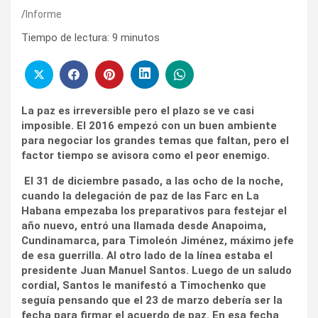
Informe
Tiempo de lectura:
9
minutos
La paz es irreversible pero el plazo se ve casi
imposible. El 2016 empezó con un buen ambiente
para negociar los grandes temas que faltan, pero el
factor tiempo se avisora como el peor enemigo.
El 31 de diciembre pasado, a las ocho de la noche,
cuando la delegación de paz de las Farc en La
Habana empezaba los preparativos para festejar el
año nuevo, entró una llamada desde Anapoima,
Cundinamarca, para Timoleón Jiménez, máximo jefe
de esa guerrilla. Al otro lado de la línea estaba el
presidente Juan Manuel Santos. Luego de un saludo
cordial, Santos le manifestó a Timochenko que
seguía pensando que el 23 de marzo debería ser la
fecha para firmar el acuerdo de paz. En esa fecha