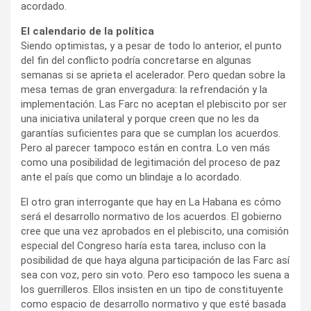
acordado.
El calendario de la política
Siendo optimistas, y a pesar de todo lo anterior, el punto
del fin del conflicto podría concretarse en algunas
semanas si se aprieta el acelerador. Pero quedan sobre la
mesa temas de gran envergadura: la refrendación y la
implementación. Las Farc no aceptan el plebiscito por ser
una iniciativa unilateral y porque creen que no les da
garantías suficientes para que se cumplan los acuerdos.
Pero al parecer tampoco están en contra. Lo ven más
como una posibilidad de legitimación del proceso de paz
ante el país que como un blindaje a lo acordado.
El otro gran interrogante que hay en La Habana es cómo
será el desarrollo normativo de los acuerdos. El gobierno
cree que una vez aprobados en el plebiscito, una comisión
especial del Congreso haría esta tarea, incluso con la
posibilidad de que haya alguna participación de las Farc así
sea con voz, pero sin voto. Pero eso tampoco les suena a
los guerrilleros. Ellos insisten en un tipo de constituyente
como espacio de desarrollo normativo y que esté basada