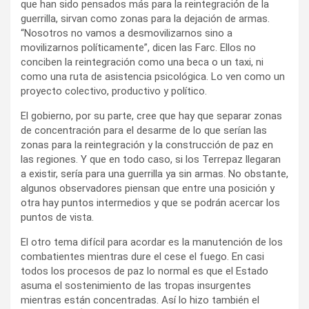
que han sido pensados más para la reintegración de la
guerrilla, sirvan como zonas para la dejación de armas.
“Nosotros no vamos a desmovilizarnos sino a
movilizarnos políticamente”, dicen las Farc. Ellos no
conciben la reintegración como una beca o un taxi, ni
como una ruta de asistencia psicológica. Lo ven como un
proyecto colectivo, productivo y político.
El gobierno, por su parte, cree que hay que separar zonas
de concentración para el desarme de lo que serían las
zonas para la reintegración y la construcción de paz en
las regiones. Y que en todo caso, si los Terrepaz llegaran
a existir, sería para una guerrilla ya sin armas. No obstante,
algunos observadores piensan que entre una posición y
otra hay puntos intermedios y que se podrán acercar los
puntos de vista.
El otro tema difícil para acordar es la manutención de los
combatientes mientras dure el cese el fuego. En casi
todos los procesos de paz lo normal es que el Estado
asuma el sostenimiento de las tropas insurgentes
mientras están concentradas. Así lo hizo también el