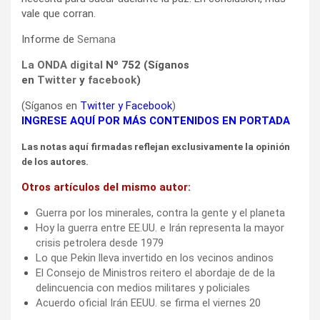
vale que corran.
Informe de
Semana
La ONDA digital
Nº 752 (Síganos
en
Twitter
y
facebook
)
(Síganos en
Twitter
y
Facebook
)
INGRESE AQUÍ POR MÁS CONTENIDOS EN PORTADA
Las notas aquí firmadas reflejan exclusivamente la opinión
de los autores.
Otros artículos del mismo autor:
Guerra por los minerales, contra la gente y el planeta
Hoy la guerra entre EE.UU. e Irán representa la mayor
crisis petrolera desde 1979
Lo que Pekin lleva invertido en los vecinos andinos
El Consejo de Ministros reitero el abordaje de de la
delincuencia con medios militares y policiales
Acuerdo oficial Irán EEUU. se firma el viernes 20