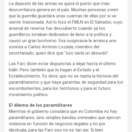
La dejación de las armas es quizá el punto que más
desconfianza genera en el país. Muchas personas creen
que la guerrilla guardará unas cuantas de ellas por si se
siente traicionada. Así lo hizo el FMLN en El Salvador, cuyo
arsenal de reserva fue descubierto cuando ya los
guerrilleros estaban dedicados de lleno a la política y
causó un gran bochorno. Esa suspicacia le arranca una
sonrisa a Carlos Antonio Lozada, miembro del
secretariado, quien dice que “eso sería un absurdo”.
Las Farc dicen estar dispuestas a dejar hasta el último
balín. Pero también que lo hagan el Estado y el
Establecimiento. Es decir, que no se repita la historia del
paramilitarismo y que haya garantías de seguridad para los
excombatientes, para los territorios y para el futuro
movimiento político.
El dilema de los paramilitares
Mientras el gobierno considera que en Colombia no hay
paramilitares, sino simples bandas criminales que ejercen
violencia en función de negocios ilegales y no por
ideología, para las Farc eso no es tan así. Si bien