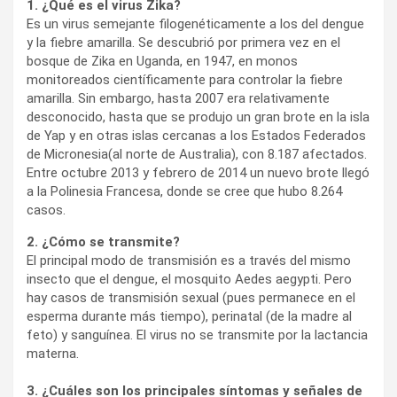
1. ¿Qué es el virus Zika?
Es un virus semejante filogenéticamente a los del dengue
y la fiebre amarilla. Se descubrió por primera vez en el
bosque de Zika en Uganda, en 1947, en monos
monitoreados científicamente para controlar la fiebre
amarilla. Sin embargo, hasta 2007 era relativamente
desconocido, hasta que se produjo un gran brote en la isla
de Yap y en otras islas cercanas a los Estados Federados
de Micronesia(al norte de Australia), con 8.187 afectados.
Entre octubre 2013 y febrero de 2014 un nuevo brote llegó
a la Polinesia Francesa, donde se cree que hubo 8.264
casos.
2. ¿Cómo se transmite?
El principal modo de transmisión es a través del mismo
insecto que el dengue, el mosquito Aedes aegypti. Pero
hay casos de transmisión sexual (pues permanece en el
esperma durante más tiempo), perinatal (de la madre al
feto) y sanguínea. El virus no se transmite por la lactancia
materna.
3. ¿Cuáles son los principales síntomas y señales de