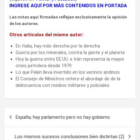
INGRESE AQUÍ POR MÁS CONTENIDOS EN PORTADA
Las notas aquí firmadas reflejan exclusivamente la opinión
de los autores.
Otros artículos del mismo autor:
En Italia, hay más derecha por la derecha
Guerra por los minerales, contra la gente y el planeta
Hoy la guerra entre EE.UU. e Irán representa la mayor
crisis petrolera desde 1979
Lo que Pekin lleva invertido en los vecinos andinos
El Consejo de Ministros reitero el abordaje de de la
delincuencia con medios militares y policiales
Navegación
España; hay parlamento pero no hay gobierno
de
entradas
Los mismos sucesos conclusiones bien distintas (2)