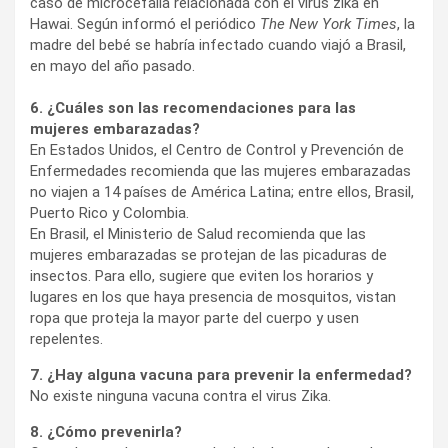
caso de microcefalia relacionada con el virus zika en
Hawai. Según informó el periódico
The New York Times
, la
madre del bebé se habría infectado cuando viajó a Brasil,
en mayo del año pasado.
6. ¿Cuáles son las recomendaciones para las
mujeres embarazadas?
En Estados Unidos, el Centro de Control y Prevención de
Enfermedades recomienda que las mujeres embarazadas
no viajen a 14 países de América Latina; entre ellos, Brasil,
Puerto Rico y Colombia.
En Brasil, el Ministerio de Salud recomienda que las
mujeres embarazadas se protejan de las picaduras de
insectos. Para ello, sugiere que eviten los horarios y
lugares en los que haya presencia de mosquitos, vistan
ropa que proteja la mayor parte del cuerpo y usen
repelentes.
7. ¿Hay alguna vacuna para prevenir la enfermedad?
No existe ninguna vacuna contra el virus Zika.
8. ¿Cómo prevenirla?