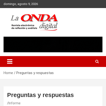
Skip
domingo, agosto 9, 2026
to
content
Revista electronica de reflexion y analisis
Home
Preguntas y respuestas
Preguntas y respuestas
Informe