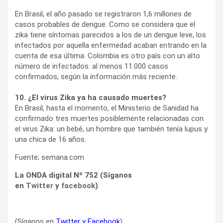
En Brasil, el año pasado se registraron 1,6 millones de
casos probables de dengue. Como se considera que el
zika tiene síntomas parecidos a los de un dengue leve, los
infectados por aquella enfermedad acaban entrando en la
cuenta de esa última. Colombia es otro país con un alto
número de infectados: al menos 11.000 casos
confirmados, según la información más reciente.
10. ¿El virus Zika ya ha causado muertes?
En Brasil, hasta el momento, el Ministerio de Sanidad ha
confirmado tres muertes posiblemente relacionadas con
el virus Zika: un bebé, un hombre que también tenía lupus y
una chica de 16 años.
Fuente; semana.com
La ONDA digital Nº 752 (Síganos
en
Twitter
y
facebook
)
(Síganos en
Twitter
y
Facebook
)