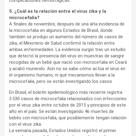
complicaciones hemorrágicas.
5. ¿Cuál es la relación entre el virus zika y la
microcefalia?
A finales de noviembre, después de una alta incidencia de
la microcefalia en algunos Estados de Brasil, donde
también se produjo un aumento del número de casos de
zika, el Ministerio de Salud confirmó la relación entre
ambas enfermedades. La evidencia surgió tras un estudio
que detectó la presencia del virus en muestras de sangre
recogidas de un bebé que nació con microcefalia en Ceará
y acabó muriendo. Aún no se sabe cómo actúa el virus en
el organismo humano, ni qué mecanismos llevan a la
microcefalia, pero se están investigando los casos.
En Brasil, el boletín epidemiológico más reciente registra
3.530 casos de microcefalia relacionados con infecciones
por el virus zika entre octubre de 2015 y principios de este
año en el país. Se están investigando 46 muertes de
bebés con microcefalia, que posiblemente tengan relación
con el virus zika.
La semana pasada, Estados Unidos registró el primer