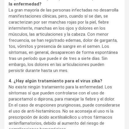
la enfermedad?
La gran mayoría de las personas infectadas no desarrolla
manifestaciones clínicas, pero, cuando sí se dan, se
caracterizan por ser manchas rojas por la piel, fiebre
intermitente, manchas en los ojos y dolores en los
músculos, las articulaciones y la cabeza. Con menor
frecuencia, se han registrado edemas, dolor de garganta,
tos, vómitos y presencia de sangre en el semen. Los
síntomas, en general, desaparecen de forma espontánea
tras un período que puede ir de tres a siete días. Sin
embargo, los dolores en las articulaciones pueden
persistir durante hasta un mes.
4. ¿Hay algún tratamiento para el virus zika?
No existe ningún tratamiento para la enfermedad. Los
síntomas sí que pueden controlarse con el uso de
paracetamol o dipirona, para manejar la fiebre y el dolor.
En el caso de erupciones pruriginosas, puede considerarse
el uso de anti-histamínicos. No se aconseja el uso ni la
prescripción de ácido acetilsalicílico u otros fármacos
antiinflamatorios, debido al aumento del riesgo de