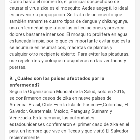
Como hasta el momento, el principal sospechoso de
causar el virus zika es el mosquito Aedes aegypti, lo ideal
es prevenir su propagación. Se trata de un insecto que
también transmite cuatro tipos de dengue y chikungunya,
una enfermedad que ataca las articulaciones y provoca
dolores bastante intensos. El mosquito prolifera en agua
estancada limpia, por lo que es importante evitar que esta
se acumule en neumáticos, macetas de plantas y
cualquier otro recipiente abierto. Para evitar las picaduras,
use repelentes y coloque mosquiteras en las ventanas y
puertas.
9. ¿Cuáles son los países afectados por la
enfermedad?
Según la Organización Mundial de la Salud, solo en 2015,
se confirmaron casos de zika en nueve países de
América: Brasil, Chile —en la Isla de Pascua—,Colombia, El
Salvador, Guatemala, México, Paraguay, Surinam y
Venezuela. Esta semana, las autoridades
estadounidenses confirmaron el primer caso de zika en el
país: un hombre que vive en Texas y que visitó El Salvador
recientemente.