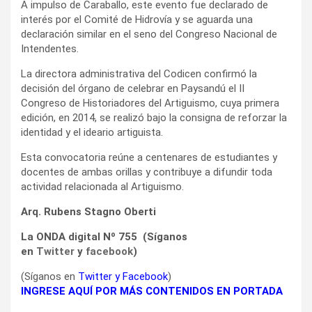
A impulso de Caraballo, este evento fue declarado de
interés por el Comité de Hidrovía y se aguarda una
declaración similar en el seno del Congreso Nacional de
Intendentes.
La directora administrativa del Codicen confirmó la
decisión del órgano de celebrar en Paysandú el II
Congreso de Historiadores del Artiguismo, cuya primera
edición, en 2014, se realizó bajo la consigna de reforzar la
identidad y el ideario artiguista.
Esta convocatoria reúne a centenares de estudiantes y
docentes de ambas orillas y contribuye a difundir toda
actividad relacionada al Artiguismo.
Arq. Rubens Stagno Oberti
La ONDA digital Nº 755 (Síganos
en
Twitter
y
facebook
)
(Síganos en
Twitter
y
Facebook
)
INGRESE AQUÍ POR MÁS CONTENIDOS EN PORTADA