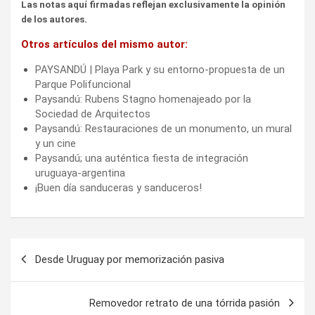
Las notas aquí firmadas reflejan exclusivamente la opinión
de los autores.
Otros artículos del mismo autor:
PAYSANDÚ | Playa Park y su entorno-propuesta de un
Parque Polifuncional
Paysandú: Rubens Stagno homenajeado por la
Sociedad de Arquitectos
Paysandú: Restauraciones de un monumento, un mural
y un cine
Paysandú; una auténtica fiesta de integración
uruguaya-argentina
¡Buen día sanduceras y sanduceros!
Navegación
Desde Uruguay por memorización pasiva
de
entradas
Removedor retrato de una tórrida pasión